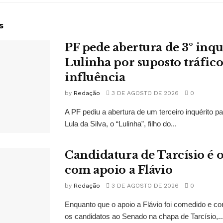
s
PF pede abertura de 3º inqu
Lulinha por suposto tráfico
influência
by
Redação
3 DE AGOSTO DE 2026
0
A PF pediu a abertura de um terceiro inquérito pa
Lula da Silva, o “Lulinha”, filho do...
Candidatura de Tarcísio é o
com apoio a Flávio
by
Redação
3 DE AGOSTO DE 2026
0
Enquanto que o apoio a Flávio foi comedido e co
os candidatos ao Senado na chapa de Tarcísio,..