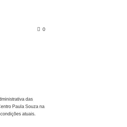
0
dministrativa das
Centro Paula Souza na
 condições atuais.