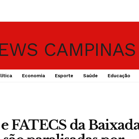
lítica
Economia
Esporte
Saúde
Educação
e FATECS da Baixad