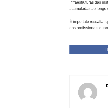
infraestruturas das i
acumuladas ao longo de
É importate ressaltar 
dos profissionais qua