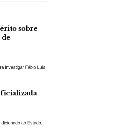
érito sobre
 de
ra investigar Fábio Luís
ficializada
ndicionado ao Estado,
.