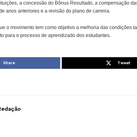
nstituições, a concessão do Bônus Resultado, a compensação das
 anos anteriores e a revisão do plano de carreira.
que o movimento tem como objetivo a melhoria das condições ta
nto para o processo de aprendizado dos estudantes.
Share
Tweet
Redação