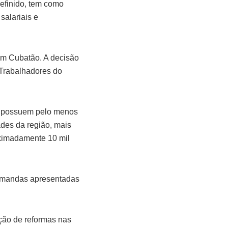
definido, tem como
salariais e
em Cubatão. A decisão
 Trabalhadores do
ta possuem pelo menos
des da região, mais
oximadamente 10 mil
demandas apresentadas
ação de reformas nas