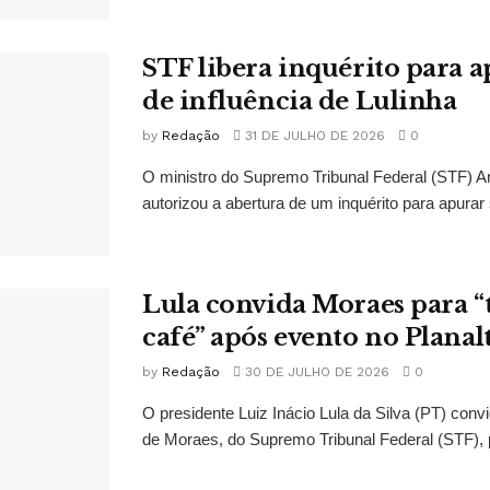
STF libera inquérito para a
de influência de Lulinha
by
Redação
31 DE JULHO DE 2026
0
O ministro do Supremo Tribunal Federal (STF)
autorizou a abertura de um inquérito para apurar s
Lula convida Moraes para 
café” após evento no Planal
by
Redação
30 DE JULHO DE 2026
0
O presidente Luiz Inácio Lula da Silva (PT) conv
de Moraes, do Supremo Tribunal Federal (STF), 