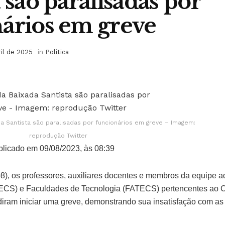
 são paralisadas por
ários em greve
ril de 2025
in
Política
a Santista são paralisadas por funcionários em greve – Imagem:
reprodução Twitter
licado em 09/08/2023, às 08:39
(08), os professores, auxiliares docentes e membros da equipe a
ECS) e Faculdades de Tecnologia (FATECS) pertencentes ao 
diram iniciar uma greve, demonstrando sua insatisfação com as