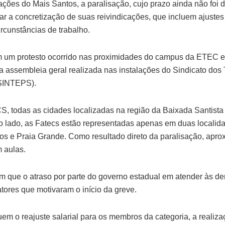
ções do Mais Santos, a paralisação, cujo prazo ainda não foi 
car a concretização de suas reivindicações, que incluem ajustes 
rcunstâncias de trabalho.
om um protesto ocorrido nas proximidades do campus da ETEC 
a assembleia geral realizada nas instalações do Sindicato dos
SINTEPS).
, todas as cidades localizadas na região da Baixada Santis
o lado, as Fatecs estão representadas apenas em duas localida
s e Praia Grande. Como resultado direto da paralisação, apr
m aulas.
am que o atraso por parte do governo estadual em atender às 
fatores que motivaram o início da greve.
uem o reajuste salarial para os membros da categoria, a realiz