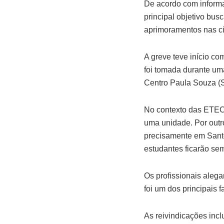
De acordo com informa
principal objetivo bus
aprimoramentos nas ci
A greve teve início c
foi tomada durante um
Centro Paula Souza (
No contexto das ETECS
uma unidade. Por outr
precisamente em Santo
estudantes ficarão se
Os profissionais aleg
foi um dos principais 
As reivindicações incl