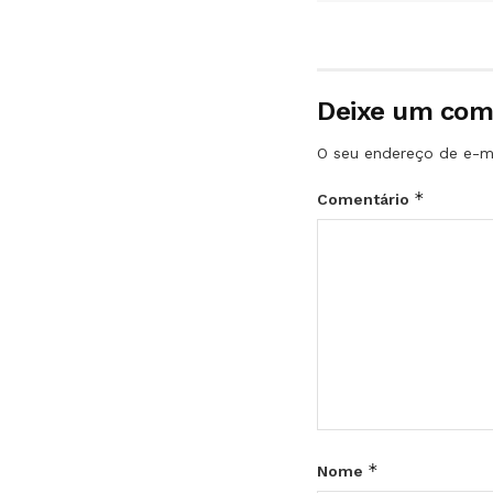
Deixe um com
O seu endereço de e-ma
*
Comentário
*
Nome