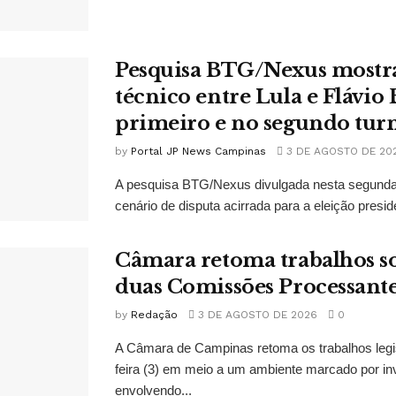
Pesquisa BTG/Nexus mostr
técnico entre Lula e Flávio
primeiro e no segundo tur
by
Portal JP News Campinas
3 DE AGOSTO DE 20
A pesquisa BTG/Nexus divulgada nesta segunda-
cenário de disputa acirrada para a eleição presid
Câmara retoma trabalhos so
duas Comissões Processant
by
Redação
3 DE AGOSTO DE 2026
0
A Câmara de Campinas retoma os trabalhos legi
feira (3) em meio a um ambiente marcado por in
envolvendo...