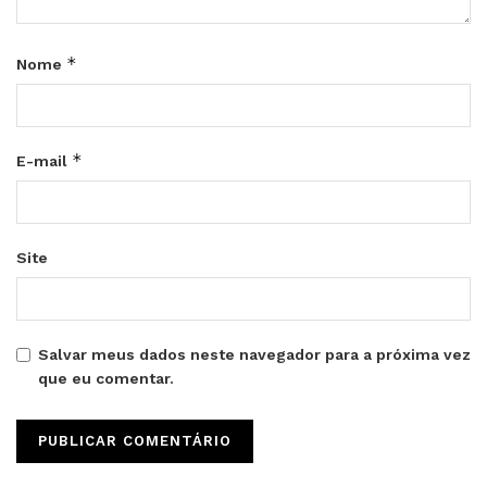
*
Nome
*
E-mail
Site
Salvar meus dados neste navegador para a próxima vez
que eu comentar.