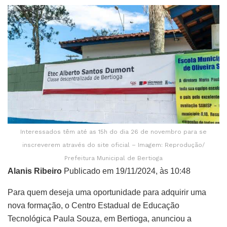
Interessados têm até as 15h do dia 26 de novembro para se
inscreverem através do site oficial – Imagem: Reprodução/
Prefeitura Municipal de Bertioga
Alanis Ribeiro
Publicado em 19/11/2024, às 10:48
Para quem deseja uma oportunidade para adquirir uma
nova formação, o Centro Estadual de Educação
Tecnológica Paula Souza, em Bertioga, anunciou a