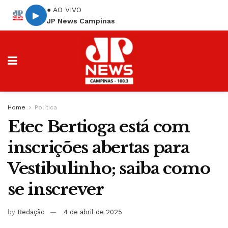
● AO VIVO
▶
JP News Campinas
Home
Política
Etec Bertioga está com
inscrições abertas para
Vestibulinho; saiba como
se inscrever
by
Redação
4 de abril de 2025