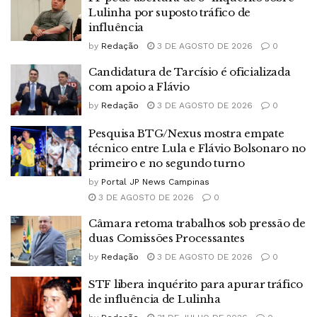
Lulinha por suposto tráfico de
influência
by
Redação
3 DE AGOSTO DE 2026
0
Candidatura de Tarcísio é oficializada
com apoio a Flávio
by
Redação
3 DE AGOSTO DE 2026
0
Pesquisa BTG/Nexus mostra empate
técnico entre Lula e Flávio Bolsonaro no
primeiro e no segundo turno
by
Portal JP News Campinas
3 DE AGOSTO DE 2026
0
Câmara retoma trabalhos sob pressão de
duas Comissões Processantes
by
Redação
3 DE AGOSTO DE 2026
0
STF libera inquérito para apurar tráfico
de influência de Lulinha