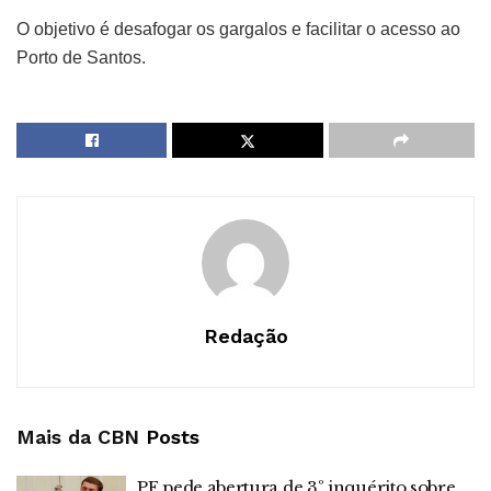
O objetivo é desafogar os gargalos e facilitar o acesso ao
Porto de Santos.
Redação
Mais da CBN
Posts
PF pede abertura de 3º inquérito sobre