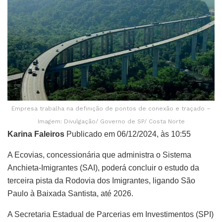
Empresa trabalha na definição de pontos de conexão e traçado –
Imagem: Divulgação/ Governo de SP/ Costa Norte
Karina Faleiros
Publicado em 06/12/2024, às 10:55
A Ecovias, concessionária que administra o Sistema
Anchieta-Imigrantes (SAI), poderá concluir o estudo da
terceira pista da Rodovia dos Imigrantes, ligando São
Paulo à Baixada Santista, até 2026.
A Secretaria Estadual de Parcerias em Investimentos (SPI)