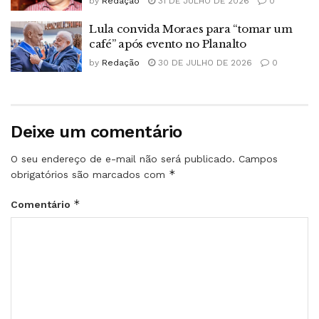
by
Redação
31 DE JULHO DE 2026
0
Lula convida Moraes para “tomar um
café” após evento no Planalto
by
Redação
30 DE JULHO DE 2026
0
Deixe um comentário
O seu endereço de e-mail não será publicado.
Campos
*
obrigatórios são marcados com
*
Comentário