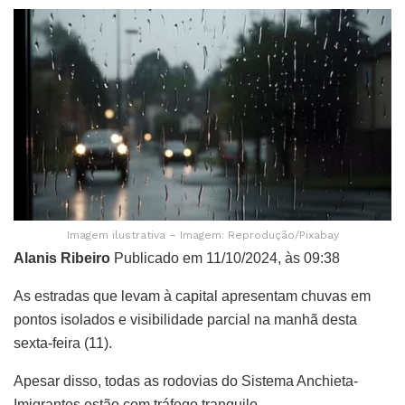
Imagem ilustrativa – Imagem: Reprodução/Pixabay
Alanis Ribeiro
Publicado em 11/10/2024, às 09:38
As estradas que levam à capital apresentam chuvas em
pontos isolados e visibilidade parcial na manhã desta
sexta-feira (11).
Apesar disso, todas as rodovias do Sistema Anchieta-
Imigrantes estão com tráfego tranquilo.