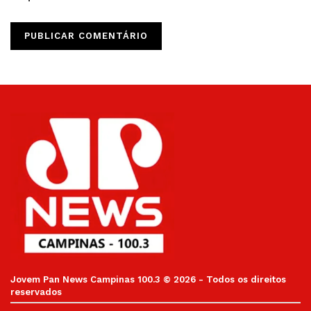
Jovem Pan News Campinas 100.3 © 2026 - Todos os direitos
reservados