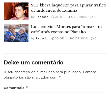
STF libera inquérito para apurar tráfico
de influência de Lulinha
by
Redação
31 DE JULHO DE 2026
0
Lula convida Moraes para “tomar um
café” após evento no Planalto
by
Redação
30 DE JULHO DE 2026
0
Deixe um comentário
O seu endereço de e-mail não será publicado.
Campos
*
obrigatórios são marcados com
*
Comentário