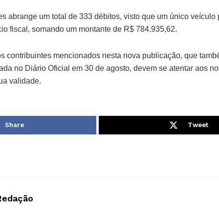
ões abrange um total de 333 débitos, visto que um único veícul
io fiscal, somando um montante de R$ 784.935,62.
 os contribuintes mencionados nesta nova publicação, que tam
gada no Diário Oficial em 30 de agosto, devem se atentar aos n
sua validade.
Share
Tweet
Redação