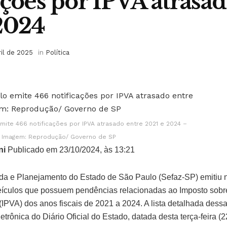
ações por IPVA atrasad
2024
ril de 2025
in
Política
mite 466 notificações por IPVA atrasado entre 2021 e 2024 –
Imagem: Reprodução/ Governo de SP
ni
Publicado em 23/10/2024, às 13:21
da e Planejamento do Estado de São Paulo (Sefaz-SP) emitiu n
veículos que possuem pendências relacionadas ao Imposto sobr
IPVA) dos anos fiscais de 2021 a 2024. A lista detalhada dessas
trônica do Diário Oficial do Estado, datada desta terça-feira (2