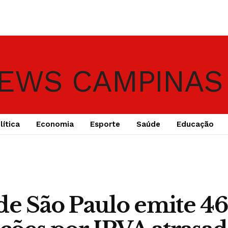
lítica
Economia
Esporte
Saúde
Educação
de São Paulo emite 4