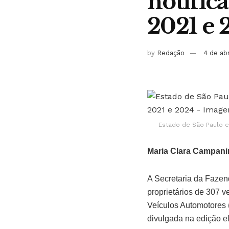
notific
2021 e 
by
Redação
4 de ab
Estado de São Paulo e
Maria Clara Campani
A Secretaria da Fazen
proprietários de 307 
Veículos Automotores (
divulgada na edição ele