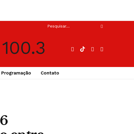
Programação
Contato
66