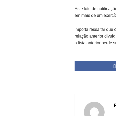
Este lote de notificaç
em mais de um exercíc
Importa ressaltar que
relação anterior divul
a lista anterior perde 