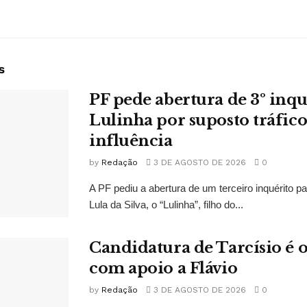
s
PF pede abertura de 3º inqu
Lulinha por suposto tráfico
influência
by
Redação
3 DE AGOSTO DE 2026
0
A PF pediu a abertura de um terceiro inquérito pa
Lula da Silva, o “Lulinha”, filho do...
Candidatura de Tarcísio é o
com apoio a Flávio
by
Redação
3 DE AGOSTO DE 2026
0