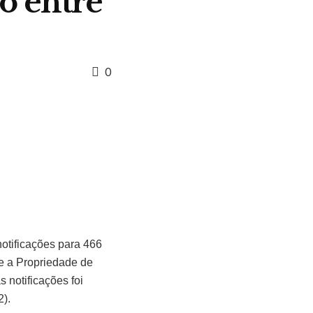
o entre
0
otificações para 466
e a Propriedade de
 notificações foi
2).