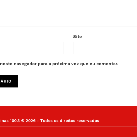
Site
neste navegador para a próxima vez que eu comentar.
as 100.3 © 2026 - Todos os direitos reservados