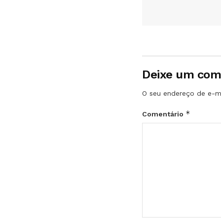
Deixe um com
O seu endereço de e-ma
*
Comentário