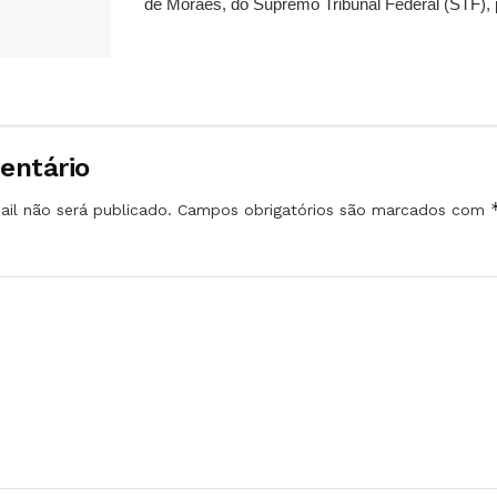
de Moraes, do Supremo Tribunal Federal (STF), 
entário
il não será publicado.
Campos obrigatórios são marcados com