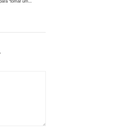
para “tomar um...
*