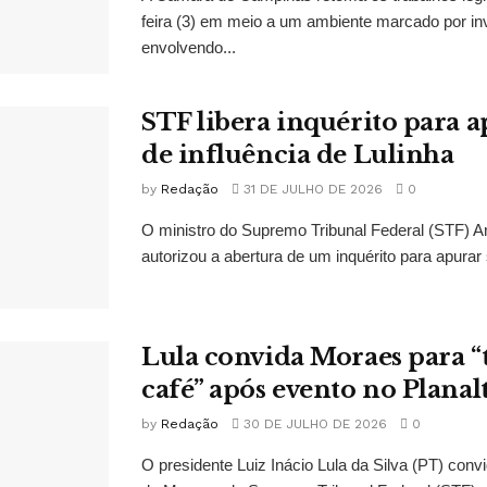
feira (3) em meio a um ambiente marcado por in
envolvendo...
STF libera inquérito para a
de influência de Lulinha
by
Redação
31 DE JULHO DE 2026
0
O ministro do Supremo Tribunal Federal (STF)
autorizou a abertura de um inquérito para apurar s
Lula convida Moraes para 
café” após evento no Planal
by
Redação
30 DE JULHO DE 2026
0
O presidente Luiz Inácio Lula da Silva (PT) conv