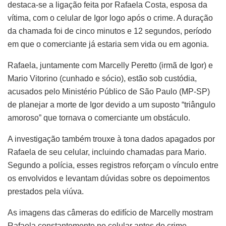
destaca-se a ligação feita por Rafaela Costa, esposa da
vítima, com o celular de Igor logo após o crime. A duração
da chamada foi de cinco minutos e 12 segundos, período
em que o comerciante já estaria sem vida ou em agonia.
Rafaela, juntamente com Marcelly Peretto (irmã de Igor) e
Mario Vitorino (cunhado e sócio), estão sob custódia,
acusados pelo Ministério Público de São Paulo (MP-SP)
de planejar a morte de Igor devido a um suposto “triângulo
amoroso” que tornava o comerciante um obstáculo.
A investigação também trouxe à tona dados apagados por
Rafaela de seu celular, incluindo chamadas para Mario.
Segundo a polícia, esses registros reforçam o vínculo entre
os envolvidos e levantam dúvidas sobre os depoimentos
prestados pela viúva.
As imagens das câmeras do edifício de Marcelly mostram
Rafaela constantemente no celular antes do crime,