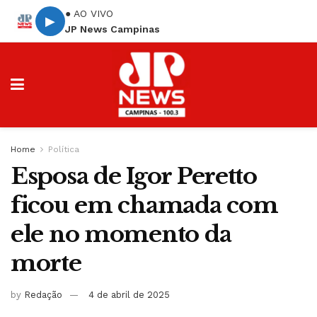
● AO VIVO
▶
JP News Campinas
Home
Política
Esposa de Igor Peretto
ficou em chamada com
ele no momento da
morte
by
Redação
4 de abril de 2025