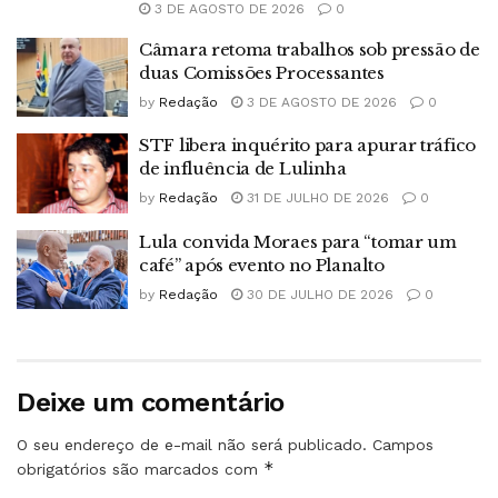
3 DE AGOSTO DE 2026
0
Câmara retoma trabalhos sob pressão de
duas Comissões Processantes
by
Redação
3 DE AGOSTO DE 2026
0
STF libera inquérito para apurar tráfico
de influência de Lulinha
by
Redação
31 DE JULHO DE 2026
0
Lula convida Moraes para “tomar um
café” após evento no Planalto
by
Redação
30 DE JULHO DE 2026
0
Deixe um comentário
O seu endereço de e-mail não será publicado.
Campos
*
obrigatórios são marcados com