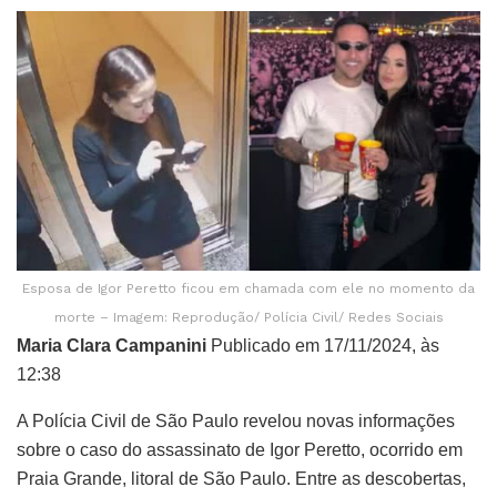
Esposa de Igor Peretto ficou em chamada com ele no momento da
morte – Imagem: Reprodução/ Polícia Civil/ Redes Sociais
Maria Clara Campanini
Publicado em 17/11/2024, às
12:38
A Polícia Civil de São Paulo revelou novas informações
sobre o caso do assassinato de Igor Peretto, ocorrido em
Praia Grande, litoral de São Paulo. Entre as descobertas,