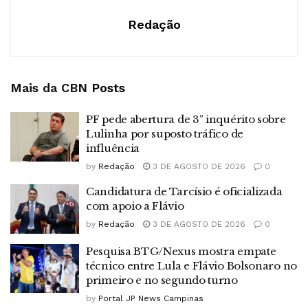
Redação
Mais da CBN
Posts
PF pede abertura de 3º inquérito sobre
Lulinha por suposto tráfico de
influência
by
Redação
3 DE AGOSTO DE 2026
0
Candidatura de Tarcísio é oficializada
com apoio a Flávio
by
Redação
3 DE AGOSTO DE 2026
0
Pesquisa BTG/Nexus mostra empate
técnico entre Lula e Flávio Bolsonaro no
primeiro e no segundo turno
by
Portal JP News Campinas