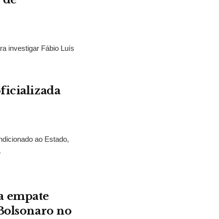
ra investigar Fábio Luís
ficializada
ndicionado ao Estado,
.
a empate
 Bolsonaro no