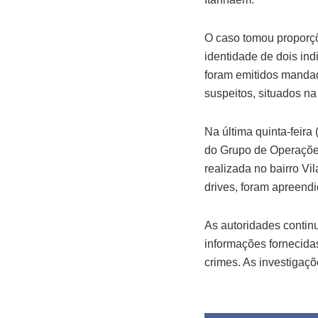
O caso tomou proporç
identidade de dois in
foram emitidos mandad
suspeitos, situados na 
Na última quinta-feira
do Grupo de Operações
realizada no bairro Vil
drives, foram apreend
As autoridades contin
informações fornecidas
crimes. As investigaç