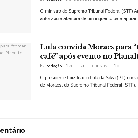
O ministro do Supremo Tribunal Federal (STF)
autorizou a abertura de um inquérito para apurar s
Lula convida Moraes para 
café” após evento no Planal
by
Redação
30 DE JULHO DE 2026
0
O presidente Luiz Inácio Lula da Silva (PT) conv
de Moraes, do Supremo Tribunal Federal (STF), 
entário