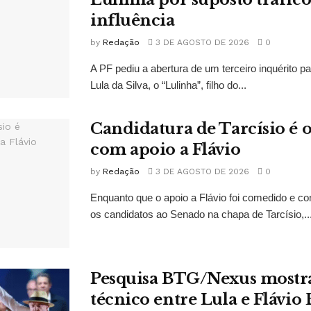
influência
by
Redação
3 DE AGOSTO DE 2026
0
A PF pediu a abertura de um terceiro inquérito pa
Lula da Silva, o “Lulinha”, filho do...
Candidatura de Tarcísio é o
com apoio a Flávio
by
Redação
3 DE AGOSTO DE 2026
0
Enquanto que o apoio a Flávio foi comedido e co
os candidatos ao Senado na chapa de Tarcísio,..
Pesquisa BTG/Nexus mostr
técnico entre Lula e Flávio