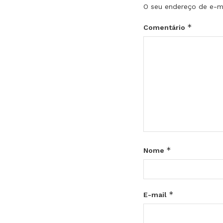
O seu endereço de e-ma
*
Comentário
*
Nome
*
E-mail