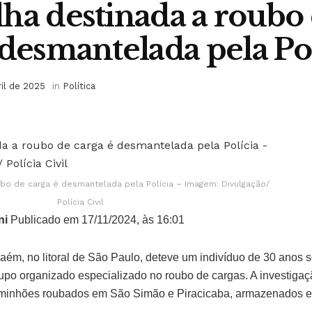
ha destinada a roubo
 desmantelada pela Pol
ril de 2025
in
Política
ubo de carga é desmantelada pela Polícia – Imagem: Divulgação/
Polícia Civil
ni
Publicado em 17/11/2024, às 16:01
nhaém, no litoral de São Paulo, deteve um indivíduo de 30 anos 
po organizado especializado no roubo de cargas. A investigaçã
aminhões roubados em São Simão e Piracicaba, armazenados 