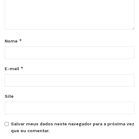
*
Nome
*
E-mail
Site
Salvar meus dados neste navegador para a próxima vez
que eu comentar.