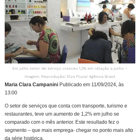
Em julho setor de serviço cresceu 1,2% em relação a junho –
Imagem: Reprodução/ Elza Fluza/ Agência Brasil
Maria Clara Campanini
Publicado em 11/09/2024, às
13:00
O setor de serviços que conta com transporte, turismo e
restaurantes, teve um aumento de 1,2% em julho se
comparado com o mês anterior. Este resultado fez o
segmento – que mais emprega- chegar no ponto mais alto
da série histórica.