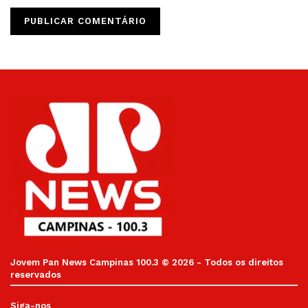
Jovem Pan News Campinas 100.3 © 2026 - Todos os direitos
reservados
Siga-nos