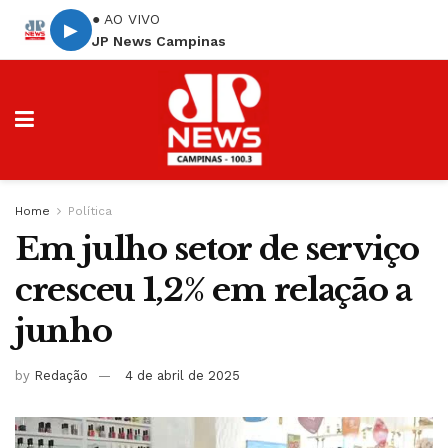
● AO VIVO
▶
JP News Campinas
Home
Política
Em julho setor de serviço
cresceu 1,2% em relação a
junho
by
Redação
4 de abril de 2025