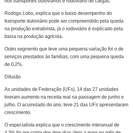
nos transportes dutoviários e rodoviário de cargas.
Rodrigo Lobo, explica que o baixo desempenho do
transporte dutoviário pode ser compreendido pela queda
na produção extrativista, já o rodoviário é explicado pela
baixa na produção agrícola.
Outro segmento que teve uma pequena variação foi o de
serviços prestados às famílias, com uma pequena queda
de 0,2%.
Difusão
As unidades de Federação (UFs), 14 das 27 unidades
tiveram aumento na receita real na passagem de junho e
julho. O acumulado do ano, teve 21 das UFs apresentaram
crescimento.
O especialista explica que o crescimento interanual de
4,3% foi por conta dos dois dias úteis a mais no mês de