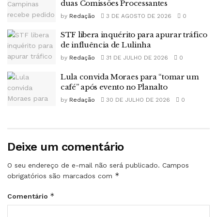
duas Comissões Processantes
by
Redação
3 DE AGOSTO DE 2026
0
STF libera inquérito para apurar tráfico
de influência de Lulinha
by
Redação
31 DE JULHO DE 2026
0
Lula convida Moraes para “tomar um
café” após evento no Planalto
by
Redação
30 DE JULHO DE 2026
0
Deixe um comentário
O seu endereço de e-mail não será publicado.
Campos
*
obrigatórios são marcados com
*
Comentário