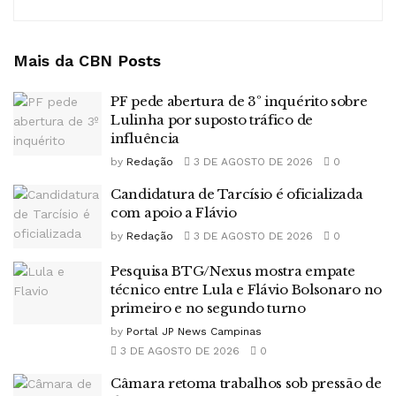
Mais da CBN
Posts
PF pede abertura de 3º inquérito sobre
Lulinha por suposto tráfico de
influência
by
Redação
3 DE AGOSTO DE 2026
0
Candidatura de Tarcísio é oficializada
com apoio a Flávio
by
Redação
3 DE AGOSTO DE 2026
0
Pesquisa BTG/Nexus mostra empate
técnico entre Lula e Flávio Bolsonaro no
primeiro e no segundo turno
by
Portal JP News Campinas
3 DE AGOSTO DE 2026
0
Câmara retoma trabalhos sob pressão de