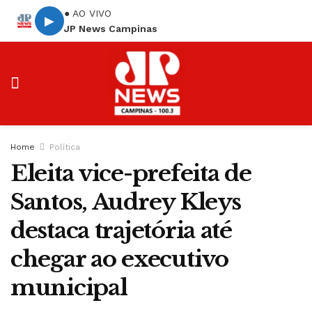
● AO VIVO
▶
JP News Campinas
Home
Política
Eleita vice-prefeita de
Santos, Audrey Kleys
destaca trajetória até
chegar ao executivo
municipal