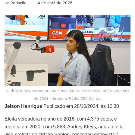
by
Redação
4 de abril de 2025
Audrey Kleys, vereadora com mandato em exercício até dezembro
de 2024 – Imagem: Rádio CBN Santos
Jelson Henrique
Publicado em 28/10/2024, às 10:30
Eleita vereadora no ano de 2016, com 4.375 votos, e
reeleita em 2020, com 5.863, Audrey Kleys, agora eleita
vice-prefeita da cidade Santos, concedeu entrevista à