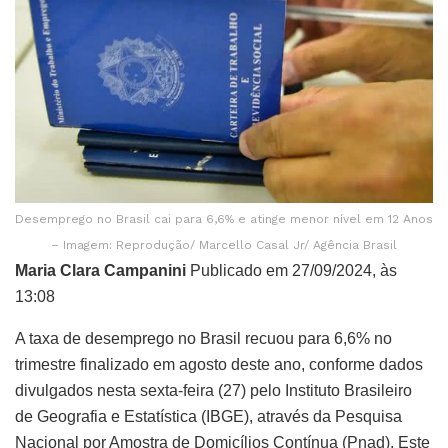
Desemprego no Brasil cai para 6,6% e atinge menor nível em 12 Anos
– Imagem: Reprodução/ Marcello Casal Jr/ Agência Brasil
Maria Clara Campanini
Publicado em 27/09/2024, às
13:08
A taxa de desemprego no Brasil recuou para 6,6% no
trimestre finalizado em agosto deste ano, conforme dados
divulgados nesta sexta-feira (27) pelo Instituto Brasileiro
de Geografia e Estatística (IBGE), através da Pesquisa
Nacional por Amostra de Domicílios Contínua (Pnad). Este