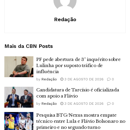
Redação
Mais da CBN
Posts
PF pede abertura de 3º inquérito sobre
Lulinha por suposto tráfico de
influência
by
Redação
3 DE AGOSTO DE 2026
0
Candidatura de Tarcísio é oficializada
com apoio a Flávio
by
Redação
3 DE AGOSTO DE 2026
0
Pesquisa BTG/Nexus mostra empate
técnico entre Lula e Flávio Bolsonaro no
primeiro e no segundo turno