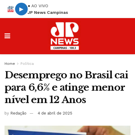
● AO VIVO
▶
JP News Campinas
Home
Política
Desemprego no Brasil cai
para 6,6% e atinge menor
nível em 12 Anos
by
Redação
4 de abril de 2025