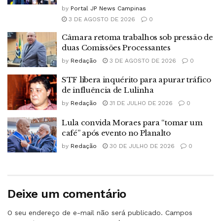
by
Portal JP News Campinas
3 DE AGOSTO DE 2026
0
Câmara retoma trabalhos sob pressão de
duas Comissões Processantes
by
Redação
3 DE AGOSTO DE 2026
0
STF libera inquérito para apurar tráfico
de influência de Lulinha
by
Redação
31 DE JULHO DE 2026
0
Lula convida Moraes para “tomar um
café” após evento no Planalto
by
Redação
30 DE JULHO DE 2026
0
Deixe um comentário
O seu endereço de e-mail não será publicado.
Campos