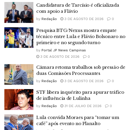
Candidatura de Tarcísio é oficializada
com apoio a Flávio
by
Redação
3 DE AGOSTO DE 2026
0
Pesquisa BTG/Nexus mostra empate
técnico entre Lula e Flávio Bolsonaro no
primeiro e no segundo turno
by
Portal JP News Campinas
3 DE AGOSTO DE 2026
0
Câmara retoma trabalhos sob pressão de
duas Comissões Processantes
by
Redação
3 DE AGOSTO DE 2026
0
STF libera inquérito para apurar tráfico
de influência de Lulinha
by
Redação
31 DE JULHO DE 2026
0
Lula convida Moraes para “tomar um
café” após evento no Planalto