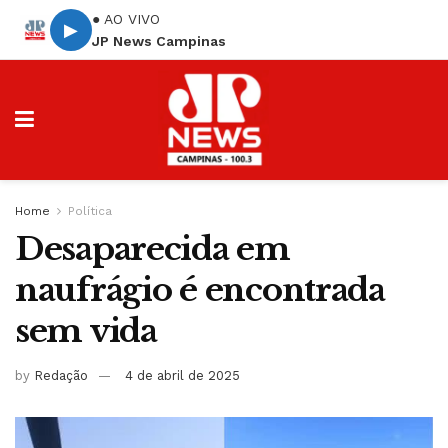
● AO VIVO
▶
JP News Campinas
Home
Política
Desaparecida em
naufrágio é encontrada
sem vida
by
Redação
4 de abril de 2025