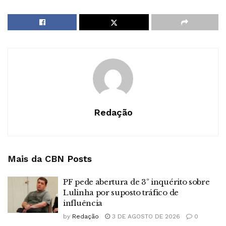
Redação
Mais da CBN
Posts
PF pede abertura de 3º inquérito sobre
Lulinha por suposto tráfico de
influência
by
Redação
3 DE AGOSTO DE 2026
0