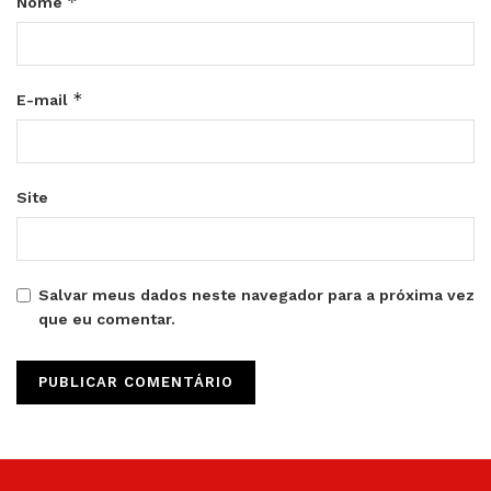
*
Nome
*
E-mail
Site
Salvar meus dados neste navegador para a próxima vez
que eu comentar.