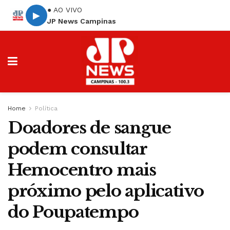
● AO VIVO
▶
JP News Campinas
Home
Política
Doadores de sangue
podem consultar
Hemocentro mais
próximo pelo aplicativo
do Poupatempo