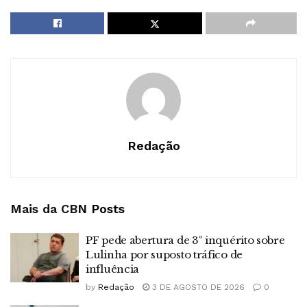
Redação
Mais da CBN
Posts
PF pede abertura de 3º inquérito sobre
Lulinha por suposto tráfico de
influência
by
Redação
3 DE AGOSTO DE 2026
0