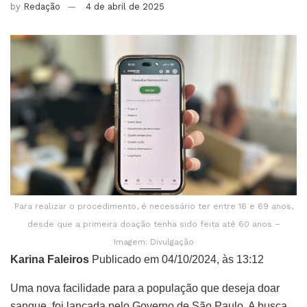
by
Redação
4 de abril de 2025
Para realizar o procedimento, é necessário ter entre 16 e 69 anos,
desde que a primeira doação tenha sido feita até 60 anos –
Imagem: Divulgação
Karina Faleiros
Publicado em 04/10/2024, às 13:12
Uma nova facilidade para a população que deseja doar
sangue, foi lançada pelo Governo de São Paulo. A busca