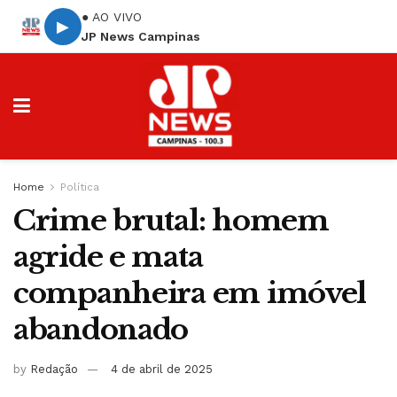
● AO VIVO
▶
JP News Campinas
Home
Política
Crime brutal: homem
agride e mata
companheira em imóvel
abandonado
by
Redação
4 de abril de 2025