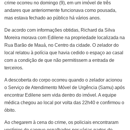
crime ocorreu no domingo (9), em um imóvel de três
andares que anteriormente funcionava como pousada,
mas estava fechado ao público há vários anos.
De acordo com informações obtidas, Richard da Silva
Moreira morava com Edilene na propriedade localizada na
Rua Barão de Mauá, no Centro da cidade. O zelador do
local relatou à polícia que havia cedido o espaço ao casal
com a condição de que não permitissem a entrada de
terceiros.
A descoberta do corpo ocorreu quando o zelador acionou
o Serviço de Atendimento Móvel de Urgência (Samu) após
encontrar Edilene sem vida dentro do imóvel. A equipe
médica chegou ao local por volta das 22h40 e confirmou o
óbito.
Ao chegarem à cena do crime, os policiais encontraram
vestígios de sangue espalhados por várias partes do