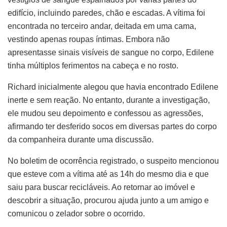
edifício, incluindo paredes, chão e escadas. A vítima foi
encontrada no terceiro andar, deitada em uma cama,
vestindo apenas roupas íntimas. Embora não
apresentasse sinais visíveis de sangue no corpo, Edilene
tinha múltiplos ferimentos na cabeça e no rosto.
Richard inicialmente alegou que havia encontrado Edilene
inerte e sem reação. No entanto, durante a investigação,
ele mudou seu depoimento e confessou as agressões,
afirmando ter desferido socos em diversas partes do corpo
da companheira durante uma discussão.
No boletim de ocorrência registrado, o suspeito mencionou
que esteve com a vítima até as 14h do mesmo dia e que
saiu para buscar recicláveis. Ao retornar ao imóvel e
descobrir a situação, procurou ajuda junto a um amigo e
comunicou o zelador sobre o ocorrido.