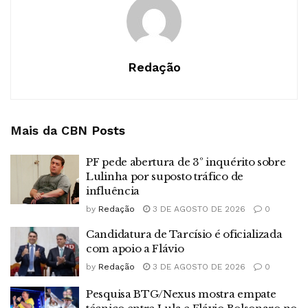
Redação
Mais da CBN
Posts
PF pede abertura de 3º inquérito sobre
Lulinha por suposto tráfico de
influência
by
Redação
3 DE AGOSTO DE 2026
0
Candidatura de Tarcísio é oficializada
com apoio a Flávio
by
Redação
3 DE AGOSTO DE 2026
0
Pesquisa BTG/Nexus mostra empate