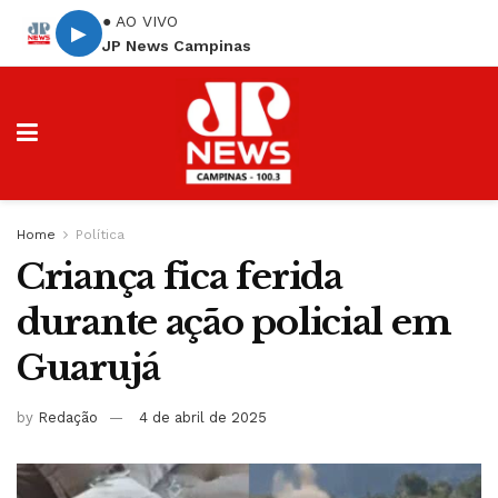
● AO VIVO
▶
JP News Campinas
Home
Política
Criança fica ferida
durante ação policial em
Guarujá
by
Redação
4 de abril de 2025