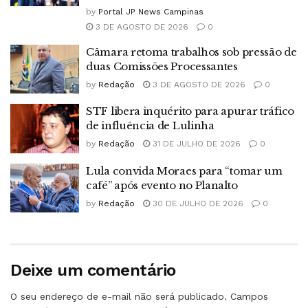
by
Portal JP News Campinas
3 DE AGOSTO DE 2026
0
Câmara retoma trabalhos sob pressão de
duas Comissões Processantes
by
Redação
3 DE AGOSTO DE 2026
0
STF libera inquérito para apurar tráfico
de influência de Lulinha
by
Redação
31 DE JULHO DE 2026
0
Lula convida Moraes para “tomar um
café” após evento no Planalto
by
Redação
30 DE JULHO DE 2026
0
Deixe um comentário
O seu endereço de e-mail não será publicado.
Campos