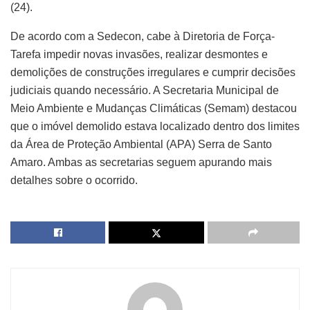
(24).
De acordo com a Sedecon, cabe à Diretoria de Força-
Tarefa impedir novas invasões, realizar desmontes e
demolições de construções irregulares e cumprir decisões
judiciais quando necessário. A Secretaria Municipal de
Meio Ambiente e Mudanças Climáticas (Semam) destacou
que o imóvel demolido estava localizado dentro dos limites
da Área de Proteção Ambiental (APA) Serra de Santo
Amaro. Ambas as secretarias seguem apurando mais
detalhes sobre o ocorrido.