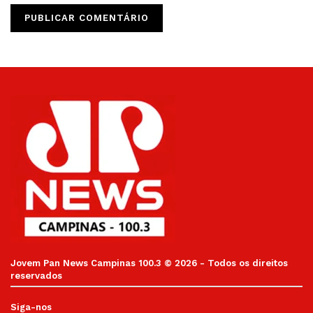
Jovem Pan News Campinas 100.3 © 2026 - Todos os direitos
reservados
Siga-nos