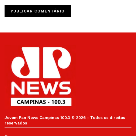
Jovem Pan News Campinas 100.3 © 2026 - Todos os direitos
reservados