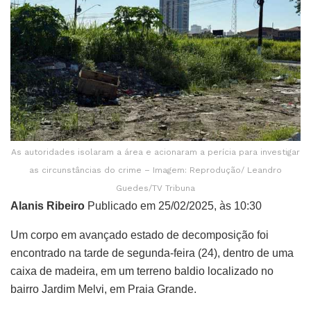
As autoridades isolaram a área e acionaram a perícia para investigar
as circunstâncias do crime – Imagem: Reprodução/ Leandro
Guedes/TV Tribuna
Alanis Ribeiro
Publicado em 25/02/2025, às 10:30
Um corpo em avançado estado de decomposição foi
encontrado na tarde de segunda-feira (24), dentro de uma
caixa de madeira, em um terreno baldio localizado no
bairro Jardim Melvi, em Praia Grande.