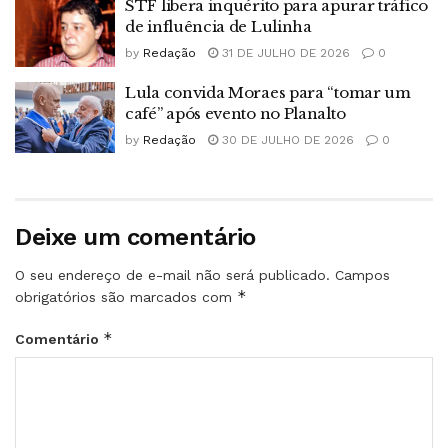
STF libera inquérito para apurar tráfico
de influência de Lulinha
by
Redação
31 DE JULHO DE 2026
0
Lula convida Moraes para “tomar um
café” após evento no Planalto
by
Redação
30 DE JULHO DE 2026
0
Deixe um comentário
O seu endereço de e-mail não será publicado.
Campos
*
obrigatórios são marcados com
*
Comentário