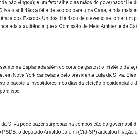
ainda não vingou); e um fator alheio às mãos do governador Hel
Silva o anfitrião: a falta de acordo para uma Carta, ainda mais 
ência dos Estados Unidos. Há risco de o evento se tornar um p
 cancelada a audiência que a Comissão de Meio Ambiente da Câma
assunto na Esplanada além do corte de gastos: o mistério da 
 em Nova York cancelada pelo presidente Lula da Silva. Eles
ar o pacote a investidores, nos dias da eleição presidencial e
ara isso.
a da Silva pode trazer surpresas na composição da governabilid
 PSDB, o deputado Arnaldo Jardim (Cid-SP) articulou filiação d