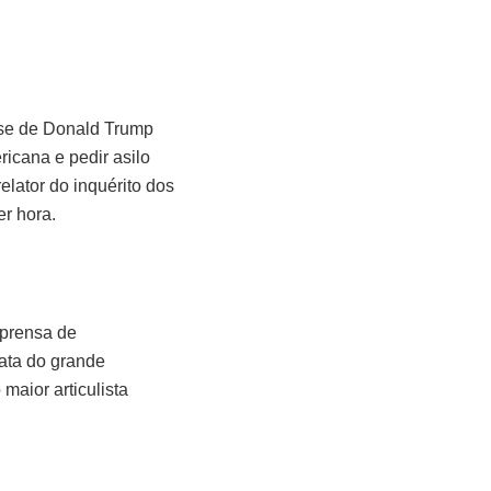
sse de Donald Trump
icana e pedir asilo
elator do inquérito dos
er hora.
mprensa de
ata do grande
 maior articulista