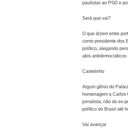
paulistas ao PSD e pod
Será que vai?
O que dizem entre por
como presidente dos E
político, alegando per
atos antidemocráticos 
Castelinho
Algum gênio do Palácio
homenagem a Carlos Ca
jornalista, não do ex-p
político do Brasil até h
Vai avançar