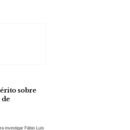
érito sobre
 de
ra investigar Fábio Luís