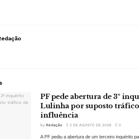
Redação
s
PF pede abertura de 3º inqu
Lulinha por suposto tráfico
influência
by
Redação
3 DE AGOSTO DE 2026
0
A PF pediu a abertura de um terceiro inquérito pa