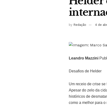
Helder 
interna
by
Redação
4 de ab
Leandro Mazzini
Publ
Desafios de Helder
Um receio de crise se
Apesar do zelo da cida
históricos de desmatam
como a melhor para o m