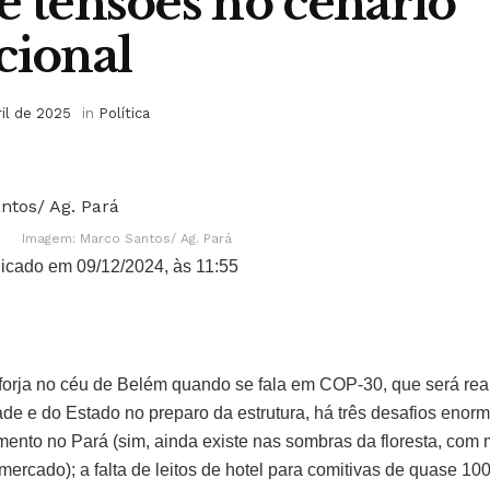
e tensões no cenário
cional
ril de 2025
in
Política
Imagem: Marco Santos/ Ag. Pará
icado em 09/12/2024, às 11:55
 forja no céu de Belém quando se fala em COP-30, que será rea
de e do Estado no preparo da estrutura, há três desafios enorm
ento no Pará (sim, ainda existe nas sombras da floresta, com m
ercado); a falta de leitos de hotel para comitivas de quase 100