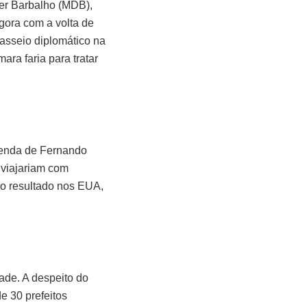
der Barbalho (MDB),
agora com a volta de
asseio diplomático na
ra faria para tratar
agenda de Fernando
 viajariam com
 do resultado nos EUA,
ade. A despeito do
e 30 prefeitos