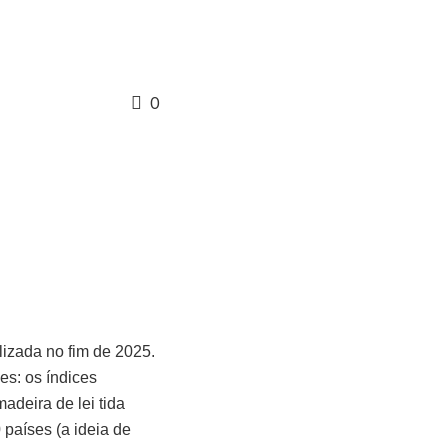
0
lizada no fim de 2025.
es: os índices
adeira de lei tida
 países (a ideia de