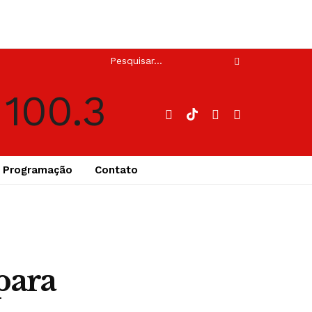
Programação
Contato
para