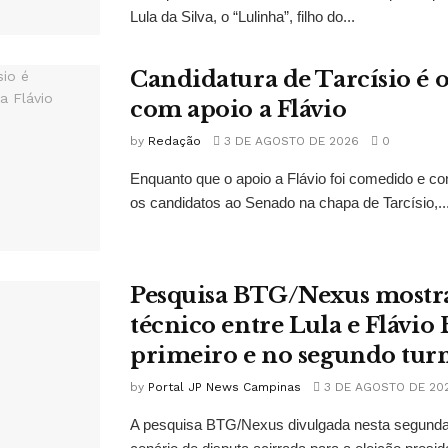
Lula da Silva, o “Lulinha”, filho do...
Candidatura de Tarcísio é o
com apoio a Flávio
by
Redação
3 DE AGOSTO DE 2026
0
Enquanto que o apoio a Flávio foi comedido e co
os candidatos ao Senado na chapa de Tarcísio,..
Pesquisa BTG/Nexus mostr
técnico entre Lula e Flávio
primeiro e no segundo tur
by
Portal JP News Campinas
3 DE AGOSTO DE 20
A pesquisa BTG/Nexus divulgada nesta segunda-