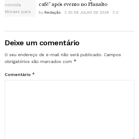
café” após evento no Planalto
by
Redação
30 DE JULHO DE 2026
0
Deixe um comentário
O seu endereço de e-mail não será publicado.
Campos
*
obrigatórios são marcados com
*
Comentário