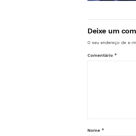
Deixe um com
O seu endereço de e-ma
*
Comentário
*
Nome