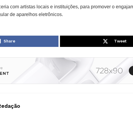
eria com artistas locais e instituições, para promover o engaj
gular de aparelhos eletrônicos.
Share
Tweet
Redação