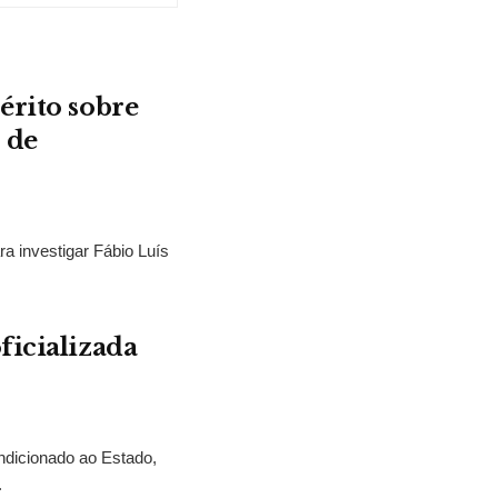
érito sobre
 de
ra investigar Fábio Luís
ficializada
ndicionado ao Estado,
.