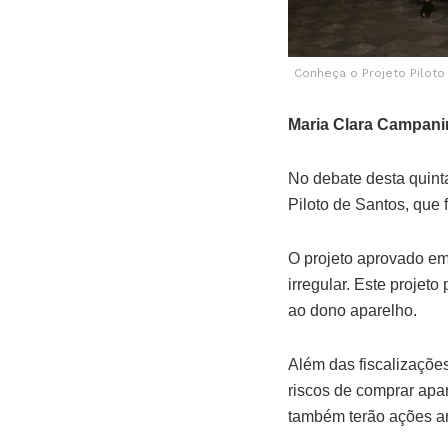
Conheça o Projeto Piloto
Maria Clara Campani
No debate desta quinta
Piloto de Santos, que 
O projeto aprovado em
irregular. Este projet
ao dono aparelho.
Além das fiscalizaçõe
riscos de comprar apa
também terão ações art