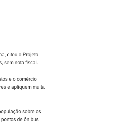
a, citou o Projeto
, sem nota fiscal.
tos e o comércio
ares e apliquem multa
 população sobre os
 pontos de ônibus