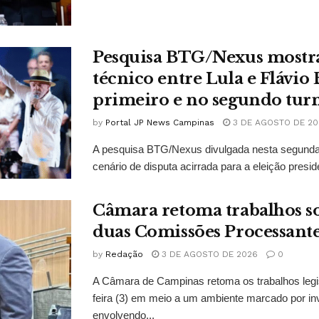
Pesquisa BTG/Nexus mostr
técnico entre Lula e Flávio
primeiro e no segundo tur
by
Portal JP News Campinas
3 DE AGOSTO DE 20
A pesquisa BTG/Nexus divulgada nesta segunda-
cenário de disputa acirrada para a eleição presid
Câmara retoma trabalhos so
duas Comissões Processant
by
Redação
3 DE AGOSTO DE 2026
0
A Câmara de Campinas retoma os trabalhos legi
feira (3) em meio a um ambiente marcado por in
envolvendo...