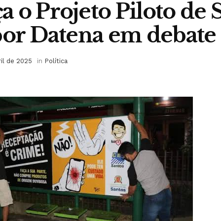
 o Projeto Piloto de 
por Datena em debate
ril de 2025
in
Política