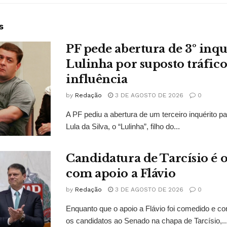
s
PF pede abertura de 3º inqu
Lulinha por suposto tráfico
influência
by
Redação
3 DE AGOSTO DE 2026
0
A PF pediu a abertura de um terceiro inquérito pa
Lula da Silva, o “Lulinha”, filho do...
Candidatura de Tarcísio é o
com apoio a Flávio
by
Redação
3 DE AGOSTO DE 2026
0
Enquanto que o apoio a Flávio foi comedido e co
os candidatos ao Senado na chapa de Tarcísio,..