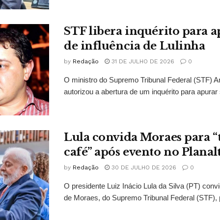
STF libera inquérito para a
de influência de Lulinha
by
Redação
31 DE JULHO DE 2026
0
O ministro do Supremo Tribunal Federal (STF)
autorizou a abertura de um inquérito para apurar s
Lula convida Moraes para 
café” após evento no Planal
by
Redação
30 DE JULHO DE 2026
0
O presidente Luiz Inácio Lula da Silva (PT) conv
de Moraes, do Supremo Tribunal Federal (STF), 