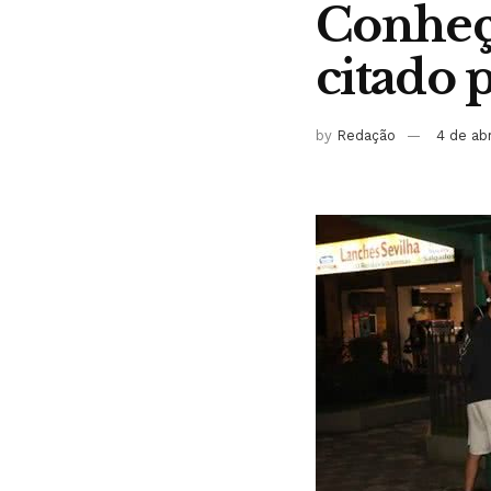
Conheça
citado 
by
Redação
4 de ab