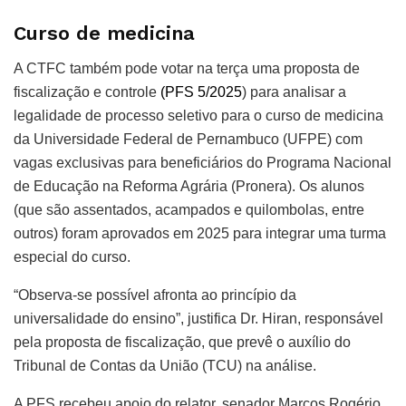
Curso de medicina
A CTFC também pode votar na terça uma proposta de
fiscalização e controle
(PFS 5/2025
) para analisar a
legalidade de processo seletivo para o
curso de medicina
da Universidade Federal de Pernambuco (UFPE) com
vagas exclusivas para beneficiários do Programa Nacional
de Educação na Reforma Agrária (Pronera). Os alunos
(que são assentados, acampados e quilombolas, entre
outros) foram aprovados em 2025 para integrar uma turma
especial do curso
.
“Observa-se possível afronta ao princípio da
universalidade do ensino”, justifica Dr. Hiran, responsável
pela proposta de fiscalização, que prevê o auxílio do
Tribunal de Contas da União (TCU) na análise.
A PFS recebeu apoio do relator, senador Marcos Rogério