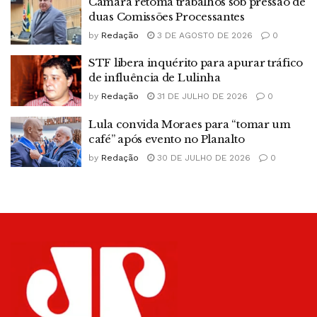
Câmara retoma trabalhos sob pressão de
duas Comissões Processantes
by
Redação
3 DE AGOSTO DE 2026
0
STF libera inquérito para apurar tráfico
de influência de Lulinha
by
Redação
31 DE JULHO DE 2026
0
Lula convida Moraes para “tomar um
café” após evento no Planalto
by
Redação
30 DE JULHO DE 2026
0