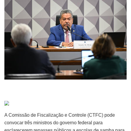
A Comissão de Fiscalização e Controle (CTFC) pode
convocar três ministros do governo federal para
esclarecerem repasses públicos a escolas de samba para