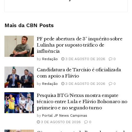
Mais da CBN
Posts
PF pede abertura de 3º inquérito sobre
Lulinha por suposto tráfico de
influência
by
Redação
3 DE AGOSTO DE 2026
0
Candidatura de Tarcísio é oficializada
com apoio a Flávio
by
Redação
3 DE AGOSTO DE 2026
0
Pesquisa BTG/Nexus mostra empate
técnico entre Lula e Flávio Bolsonaro no
primeiro e no segundo turno
by
Portal JP News Campinas
3 DE AGOSTO DE 2026
0