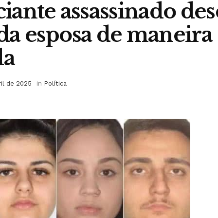
ante assassinado des
 da esposa de maneira
da
ril de 2025
in
Política