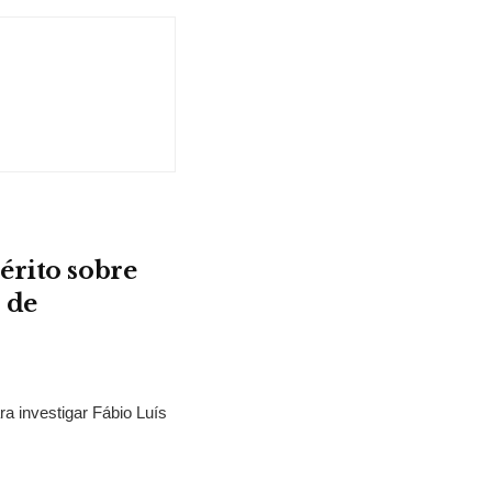
érito sobre
 de
ra investigar Fábio Luís