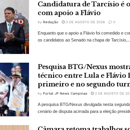
Candidatura de Tarcísio é o
com apoio a Flávio
by
Redação
3 DE AGOSTO DE 2026
0
Enquanto que o apoio a Flávio foi comedido e co
os candidatos ao Senado na chapa de Tarcísio,..
Pesquisa BTG/Nexus mostr
técnico entre Lula e Flávio
primeiro e no segundo tur
by
Portal JP News Campinas
3 DE AGOSTO DE 20
A pesquisa BTG/Nexus divulgada nesta segunda-
cenário de disputa acirrada para a eleição presid
Câmara retoma trabalhos so