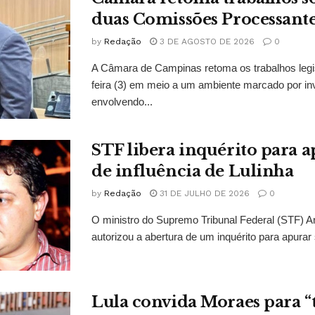
duas Comissões Processant
by
Redação
3 DE AGOSTO DE 2026
0
A Câmara de Campinas retoma os trabalhos legi
feira (3) em meio a um ambiente marcado por in
envolvendo...
STF libera inquérito para a
de influência de Lulinha
by
Redação
31 DE JULHO DE 2026
0
O ministro do Supremo Tribunal Federal (STF)
autorizou a abertura de um inquérito para apurar s
Lula convida Moraes para 