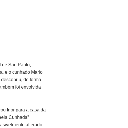
l de São Paulo,
ta, e o cunhado Mario
 descobriu, de forma
também foi envolvida
ou Igor para a casa da
faela Cunhada”
visivelmente alterado