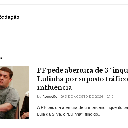
Redação
s
PF pede abertura de 3º inqu
Lulinha por suposto tráfico
influência
by
Redação
3 DE AGOSTO DE 2026
0
A PF pediu a abertura de um terceiro inquérito pa
Lula da Silva, o “Lulinha”, filho do...