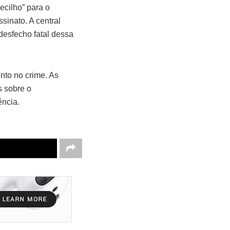
ecilho” para o
sinato. A central
desfecho fatal dessa
nto no crime. As
s sobre o
ência.