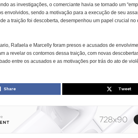
undo as investigações, o comerciante havia se tornado um “emp
os envolvidos, sendo a motivação para a execução de seu assas
nde a traição foi descoberta, desempenhou um papel crucial no 
ario, Rafaela e Marcelly foram presos e acusados de envolvime
am a revelar os contornos dessa traição, com novas descoberta
bado entre os acusados e as motivações por trás do ato de viol
Share
Tweet