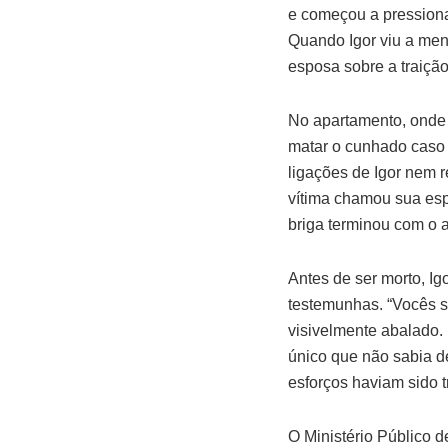
e começou a pression
Quando Igor viu a men
esposa sobre a traição
No apartamento, onde a
matar o cunhado caso 
ligações de Igor nem
vítima chamou sua espo
briga terminou com o a
Antes de ser morto, I
testemunhas. “Vocês s
visivelmente abalado.
único que não sabia de
esforços haviam sido 
O Ministério Público d