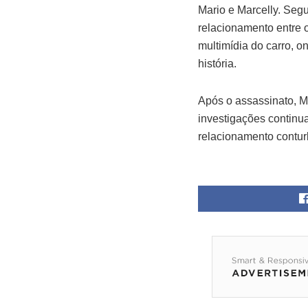
Mario e Marcelly. Seg
relacionamento entre 
multimídia do carro, o
história.
Após o assassinato, M
investigações continu
relacionamento contur