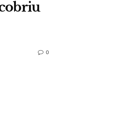
cobriu
0