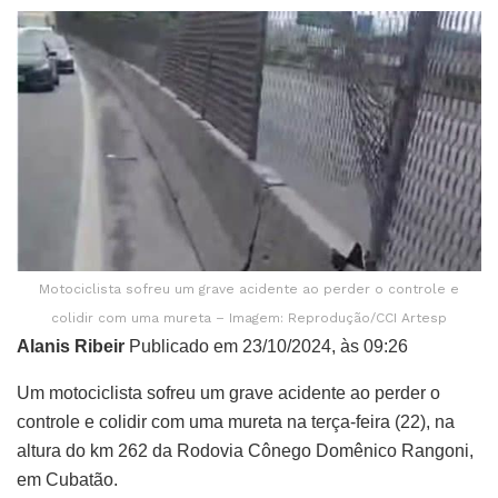
Motociclista sofreu um grave acidente ao perder o controle e
colidir com uma mureta – Imagem: Reprodução/CCI Artesp
Alanis Ribeir
Publicado em 23/10/2024, às 09:26
Um motociclista sofreu um grave acidente ao perder o
controle e colidir com uma mureta na terça-feira (22), na
altura do km 262 da Rodovia Cônego Domênico Rangoni,
em Cubatão.