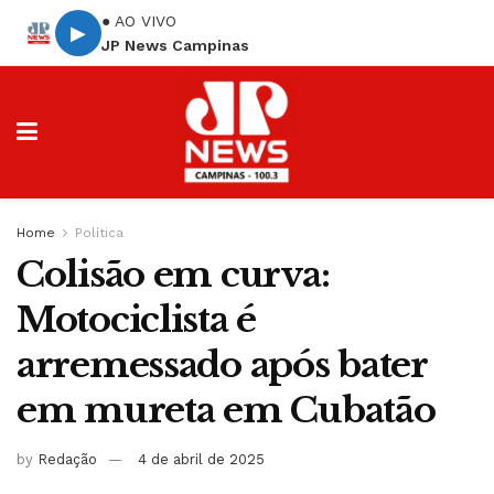
● AO VIVO
▶
JP News Campinas
Home
Política
Colisão em curva:
Motociclista é
arremessado após bater
em mureta em Cubatão
by
Redação
4 de abril de 2025