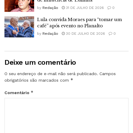
by
Redação
31 DE JULHO DE 2026
0
Lula convida Moraes para “tomar um
café” após evento no Planalto
by
Redação
30 DE JULHO DE 2026
0
Deixe um comentário
O seu endereço de e-mail não será publicado.
Campos
*
obrigatórios são marcados com
*
Comentário