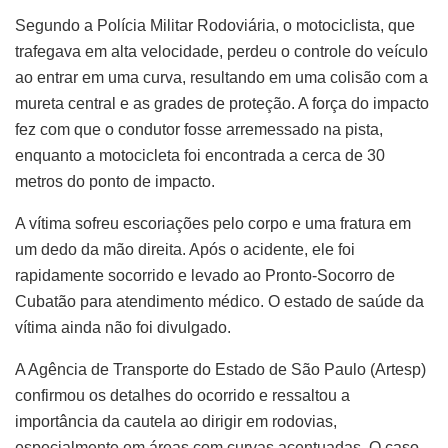
Segundo a Polícia Militar Rodoviária, o motociclista, que
trafegava em alta velocidade, perdeu o controle do veículo
ao entrar em uma curva, resultando em uma colisão com a
mureta central e as grades de proteção. A força do impacto
fez com que o condutor fosse arremessado na pista,
enquanto a motocicleta foi encontrada a cerca de 30
metros do ponto de impacto.
A vítima sofreu escoriações pelo corpo e uma fratura em
um dedo da mão direita. Após o acidente, ele foi
rapidamente socorrido e levado ao Pronto-Socorro de
Cubatão para atendimento médico. O estado de saúde da
vítima ainda não foi divulgado.
A Agência de Transporte do Estado de São Paulo (Artesp)
confirmou os detalhes do ocorrido e ressaltou a
importância da cautela ao dirigir em rodovias,
especialmente em áreas com curvas acentuadas. O caso