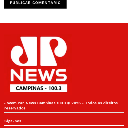
Jovem Pan News Campinas 100.3 © 2026 - Todos os direitos
reservados
Siga-nos