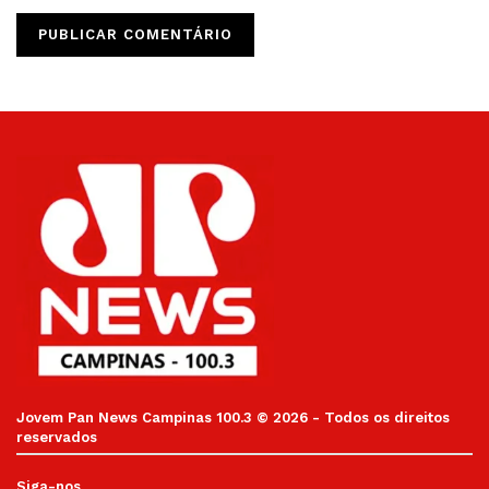
Jovem Pan News Campinas 100.3 © 2026 - Todos os direitos
reservados
Siga-nos