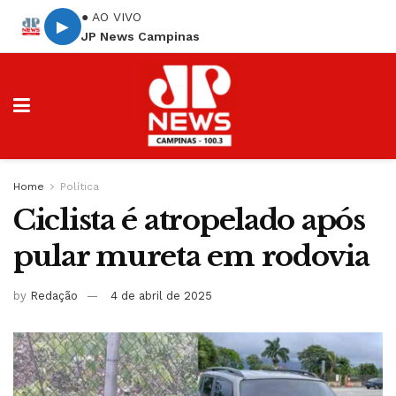
● AO VIVO
▶
JP News Campinas
Home
Política
Ciclista é atropelado após
pular mureta em rodovia
by
Redação
4 de abril de 2025