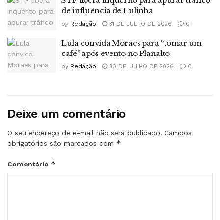
STF libera inquérito para apurar tráfico
de influência de Lulinha
by
Redação
31 DE JULHO DE 2026
0
Lula convida Moraes para “tomar um
café” após evento no Planalto
by
Redação
30 DE JULHO DE 2026
0
Deixe um comentário
O seu endereço de e-mail não será publicado.
Campos
*
obrigatórios são marcados com
*
Comentário