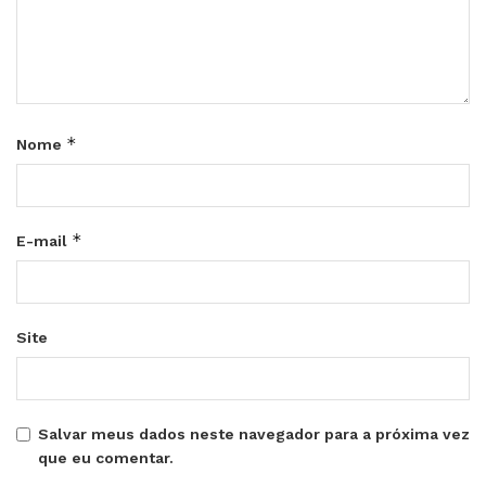
*
Nome
*
E-mail
Site
Salvar meus dados neste navegador para a próxima vez
que eu comentar.