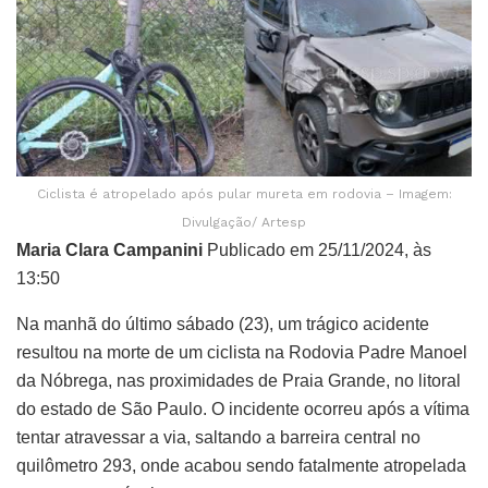
Ciclista é atropelado após pular mureta em rodovia – Imagem:
Divulgação/ Artesp
Maria Clara Campanini
Publicado em 25/11/2024, às
13:50
Na manhã do último sábado (23), um trágico acidente
resultou na morte de um ciclista na Rodovia Padre Manoel
da Nóbrega, nas proximidades de Praia Grande, no litoral
do estado de São Paulo. O incidente ocorreu após a vítima
tentar atravessar a via, saltando a barreira central no
quilômetro 293, onde acabou sendo fatalmente atropelada