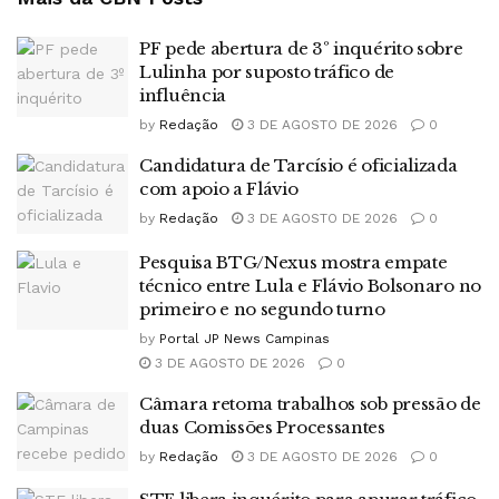
PF pede abertura de 3º inquérito sobre
Lulinha por suposto tráfico de
influência
by
Redação
3 DE AGOSTO DE 2026
0
Candidatura de Tarcísio é oficializada
com apoio a Flávio
by
Redação
3 DE AGOSTO DE 2026
0
Pesquisa BTG/Nexus mostra empate
técnico entre Lula e Flávio Bolsonaro no
primeiro e no segundo turno
by
Portal JP News Campinas
3 DE AGOSTO DE 2026
0
Câmara retoma trabalhos sob pressão de
duas Comissões Processantes
by
Redação
3 DE AGOSTO DE 2026
0