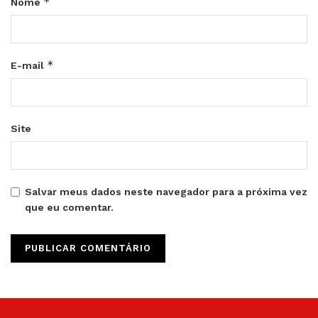
*
Nome
*
E-mail
Site
Salvar meus dados neste navegador para a próxima vez
que eu comentar.