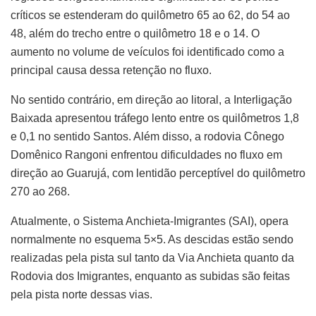
críticos se estenderam do quilômetro 65 ao 62, do 54 ao
48, além do trecho entre o quilômetro 18 e o 14. O
aumento no volume de veículos foi identificado como a
principal causa dessa retenção no fluxo.
No sentido contrário, em direção ao litoral, a Interligação
Baixada apresentou tráfego lento entre os quilômetros 1,8
e 0,1 no sentido Santos. Além disso, a rodovia Cônego
Domênico Rangoni enfrentou dificuldades no fluxo em
direção ao Guarujá, com lentidão perceptível do quilômetro
270 ao 268.
Atualmente, o Sistema Anchieta-Imigrantes (SAI), opera
normalmente no esquema 5×5. As descidas estão sendo
realizadas pela pista sul tanto da Via Anchieta quanto da
Rodovia dos Imigrantes, enquanto as subidas são feitas
pela pista norte dessas vias.