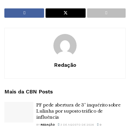
Redação
Mais da CBN
Posts
PF pede abertura de 3º inquérito sobre
Lulinha por suposto tráfico de
influência
BY
REDAÇÃO
3 DE AGOSTO DE 2026
0