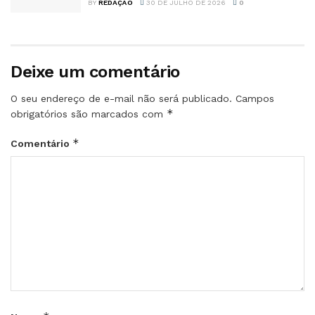
BY
REDAÇÃO
30 DE JULHO DE 2026
0
Deixe um comentário
O seu endereço de e-mail não será publicado.
Campos
*
obrigatórios são marcados com
*
Comentário