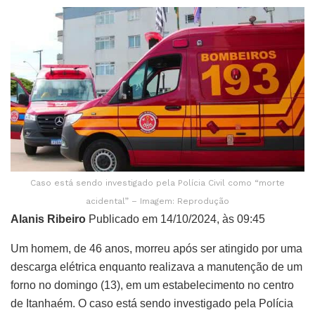
Caso está sendo investigado pela Polícia Civil como “morte
acidental” – Imagem: Reprodução
Alanis Ribeiro
Publicado em 14/10/2024, às 09:45
Um homem, de 46 anos, morreu após ser atingido por uma
descarga elétrica enquanto realizava a manutenção de um
forno no domingo (13), em um estabelecimento no centro
de Itanhaém. O caso está sendo investigado pela Polícia