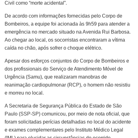
Civil como “morte acidental”.
De acordo com informações fornecidas pelo Corpo de
Bombeiros, a equipe foi acionada às 9h59 para atender a
emergência no mercado situado na Avenida Rui Barbosa.
Ao chegar ao local, os socorristas encontraram a vítima
caída no chão, após sofrer o choque elétrico.
Apesar dos esforços conjuntos do Corpo de Bombeiros e
dos profissionais do Serviço de Atendimento Móvel de
Urgência (Samu), que realizaram manobras de
reanimação cardiopulmonar (RCP), o homem não resistiu
e morreu no local.
A Secretaria de Segurança Pública do Estado de São
Paulo (SSP-SP) comunicou, por meio de nota oficial, que
foram solicitadas perícias detalhadas no local do acidente
e exames complementares pelo Instituto Médico Legal
(IML) para elucidar as circunstâncias do ocorrido.