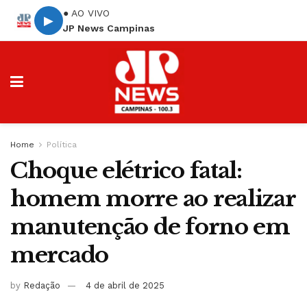
● AO VIVO
▶
JP News Campinas
Home
Política
Choque elétrico fatal:
homem morre ao realizar
manutenção de forno em
mercado
by
Redação
4 de abril de 2025