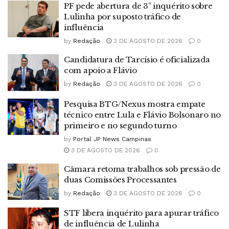
PF pede abertura de 3º inquérito sobre
Lulinha por suposto tráfico de
influência
by
Redação
3 DE AGOSTO DE 2026
0
Candidatura de Tarcísio é oficializada
com apoio a Flávio
by
Redação
3 DE AGOSTO DE 2026
0
Pesquisa BTG/Nexus mostra empate
técnico entre Lula e Flávio Bolsonaro no
primeiro e no segundo turno
by
Portal JP News Campinas
3 DE AGOSTO DE 2026
0
Câmara retoma trabalhos sob pressão de
duas Comissões Processantes
by
Redação
3 DE AGOSTO DE 2026
0
STF libera inquérito para apurar tráfico
de influência de Lulinha