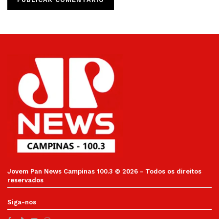
Jovem Pan News Campinas 100.3 © 2026 - Todos os direitos
reservados
Siga-nos