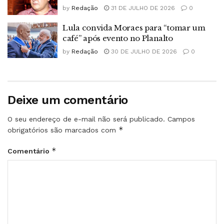
by
Redação
31 DE JULHO DE 2026
0
Lula convida Moraes para “tomar um
café” após evento no Planalto
by
Redação
30 DE JULHO DE 2026
0
Deixe um comentário
O seu endereço de e-mail não será publicado.
Campos
*
obrigatórios são marcados com
*
Comentário