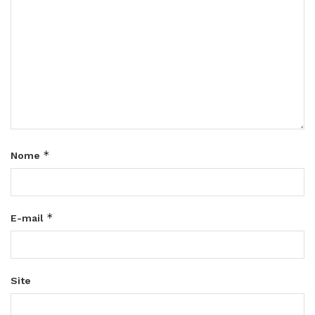
*
Nome
*
E-mail
Site