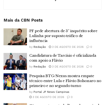
Mais da CBN
Posts
PF pede abertura de 3º inquérito sobre
Lulinha por suposto tráfico de
influência
by
Redação
3 DE AGOSTO DE 2026
0
Candidatura de Tarcísio é oficializada
com apoio a Flávio
by
Redação
3 DE AGOSTO DE 2026
0
Pesquisa BTG/Nexus mostra empate
técnico entre Lula e Flávio Bolsonaro no
primeiro e no segundo turno
by
Portal JP News Campinas
3 DE AGOSTO DE 2026
0