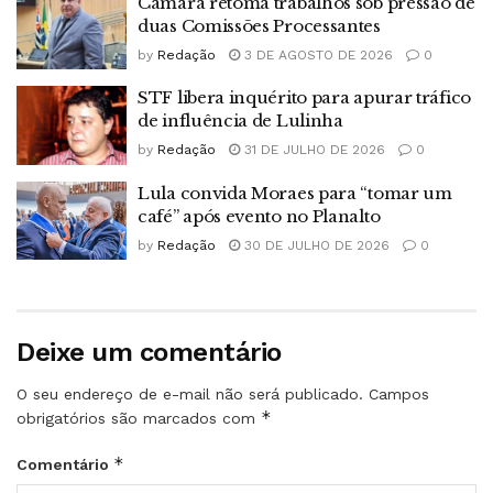
Câmara retoma trabalhos sob pressão de
duas Comissões Processantes
by
Redação
3 DE AGOSTO DE 2026
0
STF libera inquérito para apurar tráfico
de influência de Lulinha
by
Redação
31 DE JULHO DE 2026
0
Lula convida Moraes para “tomar um
café” após evento no Planalto
by
Redação
30 DE JULHO DE 2026
0
Deixe um comentário
O seu endereço de e-mail não será publicado.
Campos
*
obrigatórios são marcados com
*
Comentário