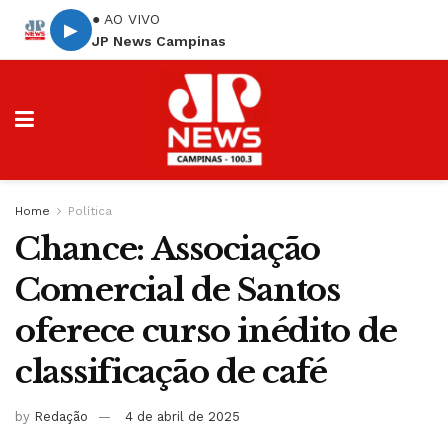
● AO VIVO
▶
JP News Campinas
Home
Política
Chance: Associação
Comercial de Santos
oferece curso inédito de
classificação de café
by
Redação
4 de abril de 2025