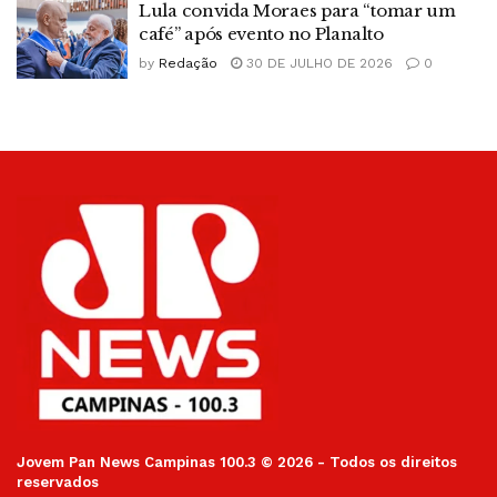
Lula convida Moraes para “tomar um
café” após evento no Planalto
by
Redação
30 DE JULHO DE 2026
0
Jovem Pan News Campinas 100.3 © 2026 - Todos os direitos
reservados