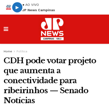
● AO VIVO
▶
JP News Campinas
Home
Política
CDH pode votar projeto
que aumenta a
conectividade para
ribeirinhos — Senado
Notícias