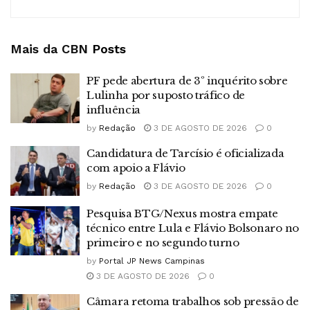
Mais da CBN
Posts
PF pede abertura de 3º inquérito sobre
Lulinha por suposto tráfico de
influência
by
Redação
3 DE AGOSTO DE 2026
0
Candidatura de Tarcísio é oficializada
com apoio a Flávio
by
Redação
3 DE AGOSTO DE 2026
0
Pesquisa BTG/Nexus mostra empate
técnico entre Lula e Flávio Bolsonaro no
primeiro e no segundo turno
by
Portal JP News Campinas
3 DE AGOSTO DE 2026
0
Câmara retoma trabalhos sob pressão de