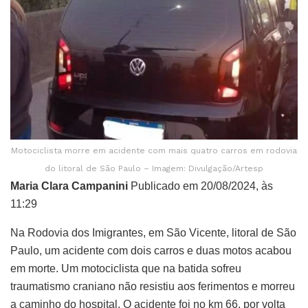
Motociclista morre em acidente com mais quatro carros em rodovia
do litoral de São Paulo – Imagem: Divulgação/Artesp
Maria Clara Campanini
Publicado em 20/08/2024, às
11:29
Na Rodovia dos Imigrantes, em São Vicente, litoral de São
Paulo, um acidente com dois carros e duas motos acabou
em morte. Um motociclista que na batida sofreu
traumatismo craniano não resistiu aos ferimentos e morreu
a caminho do hospital. O acidente foi no km 66, por volta