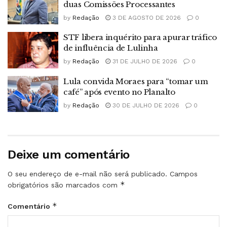
duas Comissões Processantes
by
Redação
3 DE AGOSTO DE 2026
0
STF libera inquérito para apurar tráfico
de influência de Lulinha
by
Redação
31 DE JULHO DE 2026
0
Lula convida Moraes para “tomar um
café” após evento no Planalto
by
Redação
30 DE JULHO DE 2026
0
Deixe um comentário
O seu endereço de e-mail não será publicado.
Campos
*
obrigatórios são marcados com
*
Comentário