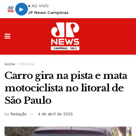
● AO VIVO
▶
JP News Campinas
Home
Política
Carro gira na pista e mata
motociclista no litoral de
São Paulo
by
Redação
4 de abril de 2025