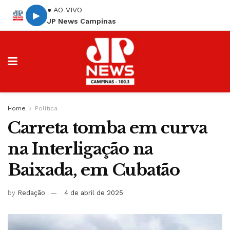
● AO VIVO
▶
JP News Campinas
Home
Política
Carreta tomba em curva
na Interligação na
Baixada, em Cubatão
by
Redação
4 de abril de 2025