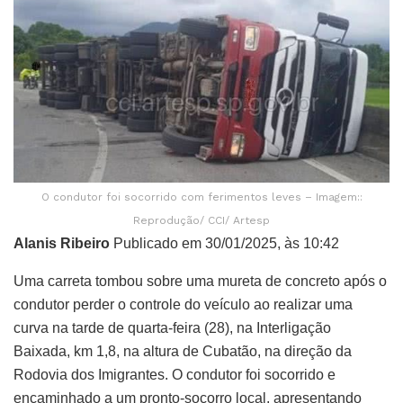
O condutor foi socorrido com ferimentos leves – Imagem::
Reprodução/ CCI/ Artesp
Alanis Ribeiro
Publicado em 30/01/2025, às 10:42
Uma carreta tombou sobre uma mureta de concreto após o
condutor perder o controle do veículo ao realizar uma
curva na tarde de quarta-feira (28), na Interligação
Baixada, km 1,8, na altura de Cubatão, na direção da
Rodovia dos Imigrantes. O condutor foi socorrido e
encaminhado a um pronto-socorro local, apresentando