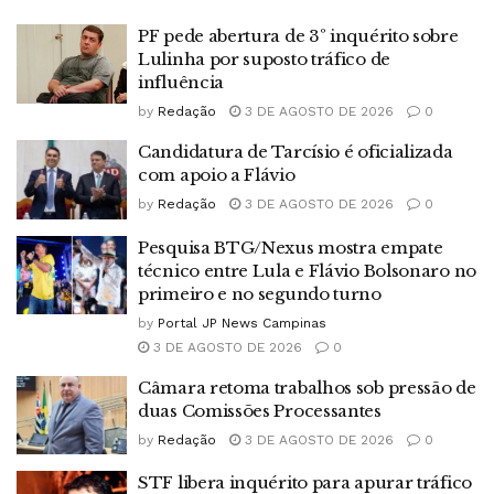
PF pede abertura de 3º inquérito sobre
Lulinha por suposto tráfico de
influência
by
Redação
3 DE AGOSTO DE 2026
0
Candidatura de Tarcísio é oficializada
com apoio a Flávio
by
Redação
3 DE AGOSTO DE 2026
0
Pesquisa BTG/Nexus mostra empate
técnico entre Lula e Flávio Bolsonaro no
primeiro e no segundo turno
by
Portal JP News Campinas
3 DE AGOSTO DE 2026
0
Câmara retoma trabalhos sob pressão de
duas Comissões Processantes
by
Redação
3 DE AGOSTO DE 2026
0
STF libera inquérito para apurar tráfico