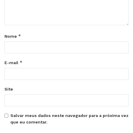
*
Nome
*
E-mail
Site
Salvar meus dados neste navegador para a próxima vez
que eu comentar.