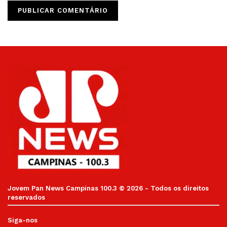
Jovem Pan News Campinas 100.3 © 2026 - Todos os direitos
reservados
Siga-nos