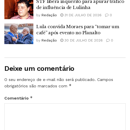
STF libera inquérito para apurar tráfico
de influência de Lulinha
by
Redação
31 DE JULHO DE 2026
0
Lula convida Moraes para “tomar um
café” após evento no Planalto
by
Redação
30 DE JULHO DE 2026
0
Deixe um comentário
O seu endereço de e-mail não será publicado.
Campos
*
obrigatórios são marcados com
*
Comentário