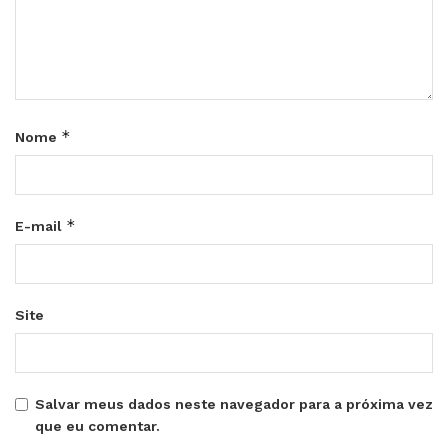
*
Nome
*
E-mail
Site
Salvar meus dados neste navegador para a próxima vez
que eu comentar.