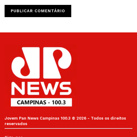
Jovem Pan News Campinas 100.3 © 2026 - Todos os direitos
reservados