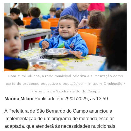
Com 71 mil alunos, a rede municipal prioriza a alimentação como
parte do processo educativo e pedagógico. – Imagem: Divulgação /
Prefeitura de São Bernardo do Campo
Marina Milani
Publicado em 29/01/2025, às 13:59
A Prefeitura de São Bernardo do Campo anunciou a
implementação de um programa de merenda escolar
adaptada, que atenderá às necessidades nutricionais