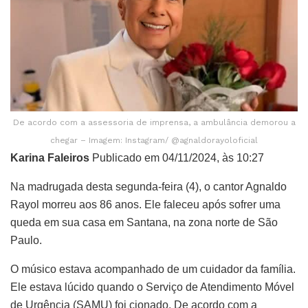
De acordo com a assessoria de imprensa, a ambulância demorou a
chegar – Imagem: Instagram/ @agnaldorayoloficial
Karina Faleiros
Publicado em 04/11/2024, às 10:27
Na madrugada desta segunda-feira (4), o cantor Agnaldo
Rayol morreu aos 86 anos. Ele faleceu após sofrer uma
queda em sua casa em Santana, na zona norte de São
Paulo.
O músico estava acompanhado de um cuidador da família.
Ele estava lúcido quando o Serviço de Atendimento Móvel
de Urgência (SAMU) foi cionado. De acordo com a