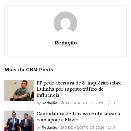
Redação
Mais da CBN
Posts
PF pede abertura de 3º inquérito sobre
Lulinha por suposto tráfico de
influência
by
Redação
3 DE AGOSTO DE 2026
0
Candidatura de Tarcísio é oficializada
com apoio a Flávio
by
Redação
3 DE AGOSTO DE 2026
0