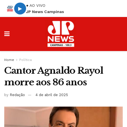
● AO VIVO
▶
JP News Campinas
Home
Política
Cantor Agnaldo Rayol
morre aos 86 anos
by
Redação
4 de abril de 2025