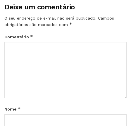
Deixe um comentário
O seu endereço de e-mail não será publicado.
Campos
*
obrigatórios são marcados com
*
Comentário
*
Nome