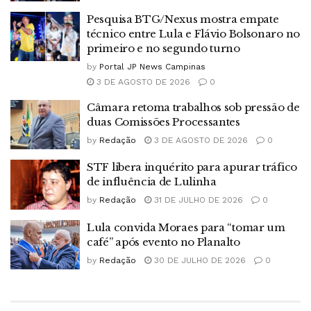
Pesquisa BTG/Nexus mostra empate
técnico entre Lula e Flávio Bolsonaro no
primeiro e no segundo turno
by
Portal JP News Campinas
3 DE AGOSTO DE 2026
0
Câmara retoma trabalhos sob pressão de
duas Comissões Processantes
by
Redação
3 DE AGOSTO DE 2026
0
STF libera inquérito para apurar tráfico
de influência de Lulinha
by
Redação
31 DE JULHO DE 2026
0
Lula convida Moraes para “tomar um
café” após evento no Planalto
by
Redação
30 DE JULHO DE 2026
0