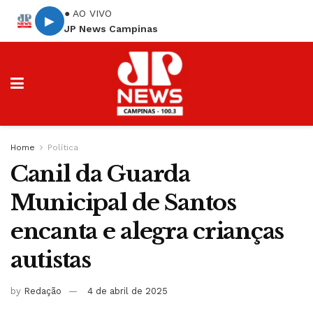
● AO VIVO
▶
JP News Campinas
Home
Política
Canil da Guarda
Municipal de Santos
encanta e alegra crianças
autistas
by
Redação
4 de abril de 2025