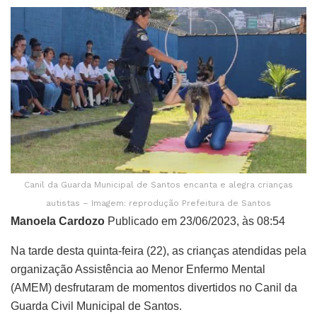
Canil da Guarda Municipal de Santos encanta e alegra crianças
autistas – Imagem: reprodução Prefeitura de Santos
Manoela Cardozo
Publicado em 23/06/2023, às 08:54
Na tarde desta quinta-feira (22), as crianças atendidas pela
organização Assistência ao Menor Enfermo Mental
(AMEM) desfrutaram de momentos divertidos no Canil da
Guarda Civil Municipal de Santos.