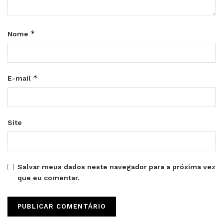
*
Nome
*
E-mail
Site
Salvar meus dados neste navegador para a próxima vez
que eu comentar.