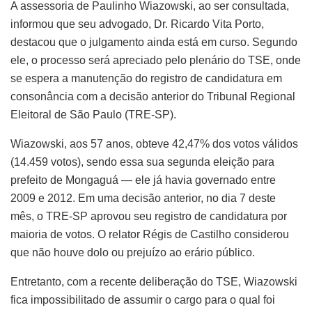
A assessoria de Paulinho Wiazowski, ao ser consultada,
informou que seu advogado, Dr. Ricardo Vita Porto,
destacou que o julgamento ainda está em curso. Segundo
ele, o processo será apreciado pelo plenário do TSE, onde
se espera a manutenção do registro de candidatura em
consonância com a decisão anterior do Tribunal Regional
Eleitoral de São Paulo (TRE-SP).
Wiazowski, aos 57 anos, obteve 42,47% dos votos válidos
(14.459 votos), sendo essa sua segunda eleição para
prefeito de Mongaguá — ele já havia governado entre
2009 e 2012. Em uma decisão anterior, no dia 7 deste
mês, o TRE-SP aprovou seu registro de candidatura por
maioria de votos. O relator Régis de Castilho considerou
que não houve dolo ou prejuízo ao erário público.
Entretanto, com a recente deliberação do TSE, Wiazowski
fica impossibilitado de assumir o cargo para o qual foi