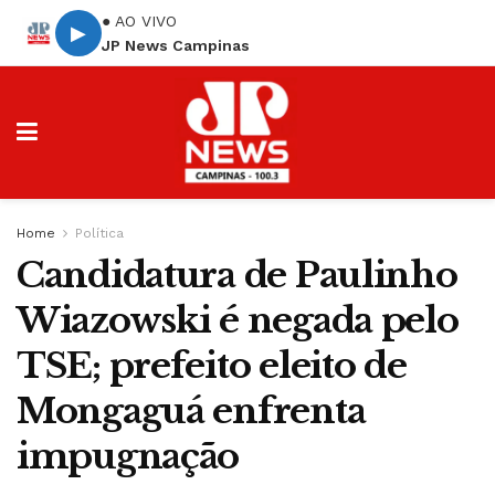
● AO VIVO
▶
JP News Campinas
Home
Política
Candidatura de Paulinho
Wiazowski é negada pelo
TSE; prefeito eleito de
Mongaguá enfrenta
impugnação