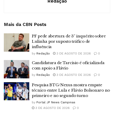
Redação
Mais da CBN
Posts
PF pede abertura de 3º inquérito sobre
Lulinha por suposto tráfico de
influência
by
Redação
3 DE AGOSTO DE 2026
0
Candidatura de Tarcísio é oficializada
com apoio a Flávio
by
Redação
3 DE AGOSTO DE 2026
0
Pesquisa BTG/Nexus mostra empate
técnico entre Lula e Flávio Bolsonaro no
primeiro e no segundo turno
by
Portal JP News Campinas
3 DE AGOSTO DE 2026
0