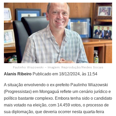
Paulinho Wiazowski – Imagem: Reprodução/Redes Socais
Alanis Ribeiro
Publicado em 18/12/2024, às 11:54
A situação envolvendo o ex-prefeito Paulinho Wiazowski
(Progressistas) em Mongaguá reflete um cenário jurídico e
político bastante complexo. Embora tenha sido o candidato
mais votado na eleição, com 14.459 votos, o processo de
sua diplomação, que deveria ocorrer nesta quarta-feira