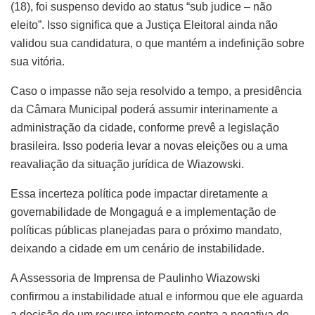
(18), foi suspenso devido ao status “sub judice – não
eleito”. Isso significa que a Justiça Eleitoral ainda não
validou sua candidatura, o que mantém a indefinição sobre
sua vitória.
Caso o impasse não seja resolvido a tempo, a presidência
da Câmara Municipal poderá assumir interinamente a
administração da cidade, conforme prevê a legislação
brasileira. Isso poderia levar a novas eleições ou a uma
reavaliação da situação jurídica de Wiazowski.
Essa incerteza política pode impactar diretamente a
governabilidade de Mongaguá e a implementação de
políticas públicas planejadas para o próximo mandato,
deixando a cidade em um cenário de instabilidade.
A Assessoria de Imprensa de Paulinho Wiazowski
confirmou a instabilidade atual e informou que ele aguarda
a decisão de um recurso interposto contra a negativa de