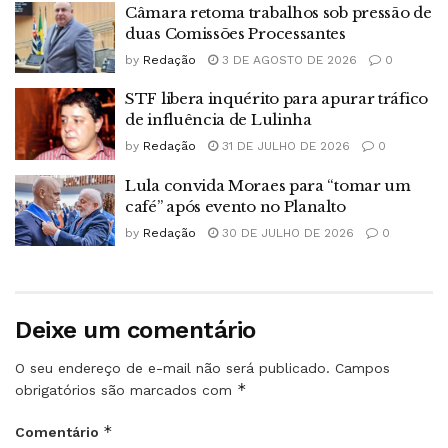
Câmara retoma trabalhos sob pressão de
duas Comissões Processantes
by
Redação
3 DE AGOSTO DE 2026
0
STF libera inquérito para apurar tráfico
de influência de Lulinha
by
Redação
31 DE JULHO DE 2026
0
Lula convida Moraes para “tomar um
café” após evento no Planalto
by
Redação
30 DE JULHO DE 2026
0
Deixe um comentário
O seu endereço de e-mail não será publicado.
Campos
*
obrigatórios são marcados com
*
Comentário