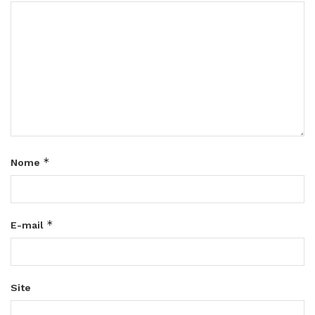
*
Nome
*
E-mail
Site