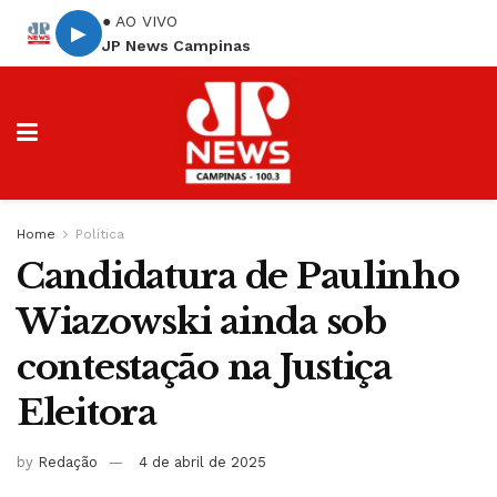
● AO VIVO
▶
JP News Campinas
Home
Política
Candidatura de Paulinho
Wiazowski ainda sob
contestação na Justiça
Eleitora
by
Redação
4 de abril de 2025