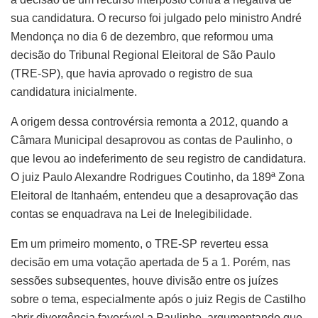
sua candidatura. O recurso foi julgado pelo ministro André
Mendonça no dia 6 de dezembro, que reformou uma
decisão do Tribunal Regional Eleitoral de São Paulo
(TRE-SP), que havia aprovado o registro de sua
candidatura inicialmente.
A origem dessa controvérsia remonta a 2012, quando a
Câmara Municipal desaprovou as contas de Paulinho, o
que levou ao indeferimento de seu registro de candidatura.
O juiz Paulo Alexandre Rodrigues Coutinho, da 189ª Zona
Eleitoral de Itanhaém, entendeu que a desaprovação das
contas se enquadrava na Lei de Inelegibilidade.
Em um primeiro momento, o TRE-SP reverteu essa
decisão em uma votação apertada de 5 a 1. Porém, nas
sessões subsequentes, houve divisão entre os juízes
sobre o tema, especialmente após o juiz Regis de Castilho
abrir divergência favorável a Paulinho, argumentando que