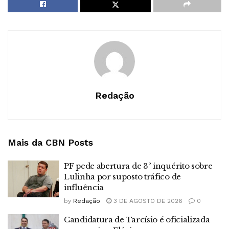
Redação
Mais da CBN
Posts
PF pede abertura de 3º inquérito sobre
Lulinha por suposto tráfico de
influência
by
Redação
3 DE AGOSTO DE 2026
0
Candidatura de Tarcísio é oficializada