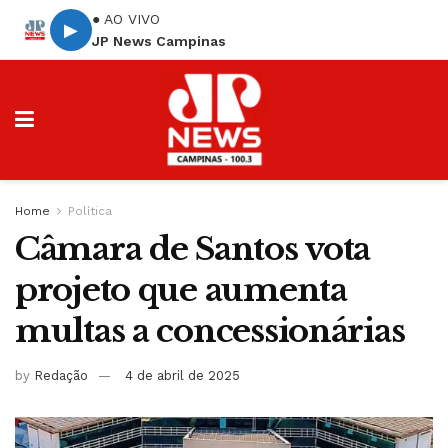
● AO VIVO
▶
JP News Campinas
Home
Política
Câmara de Santos vota
projeto que aumenta
multas a concessionárias
by
Redação
4 de abril de 2025