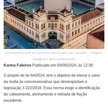
A proposta prevê um aumento significativo nas sanções – Imagem:
Instagram/ @dronefabiano68
Karina Faleiros
Publicado em 04/09/2024, às 12:38
O projeto de lei 64/2024, tem o objetivo de elevar o valor
da multa às concessionárias que desrespeitam a
legislação 3.322/2016. Essa norma exige a identificação
do cabeamento, alinhamento e retirada de fiação
excedente.