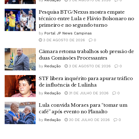
Pesquisa BTG/Nexus mostra empate
técnico entre Lula e Flávio Bolsonaro no
primeiro e no segundo turno
by
Portal JP News Campinas
3 DE AGOSTO DE 2026
0
Câmara retoma trabalhos sob pressão de
duas Comissões Processantes
by
Redação
3 DE AGOSTO DE 2026
0
STF libera inquérito para apurar tráfico
de influência de Lulinha
by
Redação
31 DE JULHO DE 2026
0
Lula convida Moraes para “tomar um
café” após evento no Planalto
by
Redação
30 DE JULHO DE 2026
0