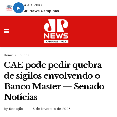
● AO VIVO
▶
JP News Campinas
Home
Política
CAE pode pedir quebra
de sigilos envolvendo o
Banco Master — Senado
Notícias
by
Redação
5 de fevereiro de 2026