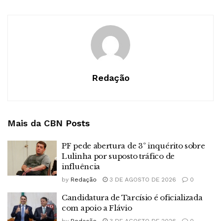
Redação
Mais da CBN
Posts
PF pede abertura de 3º inquérito sobre
Lulinha por suposto tráfico de
influência
by
Redação
3 DE AGOSTO DE 2026
0
Candidatura de Tarcísio é oficializada
com apoio a Flávio
by
Redação
3 DE AGOSTO DE 2026
0