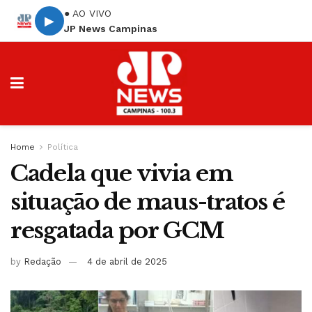
● AO VIVO
▶
JP News Campinas
Home
Política
Cadela que vivia em
situação de maus-tratos é
resgatada por GCM
by
Redação
4 de abril de 2025