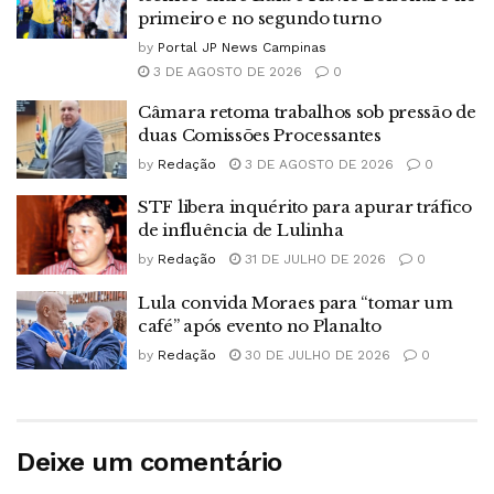
primeiro e no segundo turno
by
Portal JP News Campinas
3 DE AGOSTO DE 2026
0
Câmara retoma trabalhos sob pressão de
duas Comissões Processantes
by
Redação
3 DE AGOSTO DE 2026
0
STF libera inquérito para apurar tráfico
de influência de Lulinha
by
Redação
31 DE JULHO DE 2026
0
Lula convida Moraes para “tomar um
café” após evento no Planalto
by
Redação
30 DE JULHO DE 2026
0
Deixe um comentário