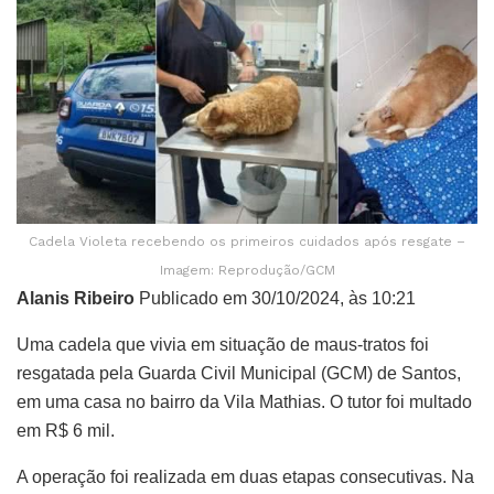
Cadela Violeta recebendo os primeiros cuidados após resgate –
Imagem: Reprodução/GCM
Alanis Ribeiro
Publicado em 30/10/2024, às 10:21
Uma cadela que vivia em situação de maus-tratos foi
resgatada pela Guarda Civil Municipal (GCM) de Santos,
em uma casa no bairro da Vila Mathias. O tutor foi multado
em R$ 6 mil.
A operação foi realizada em duas etapas consecutivas. Na