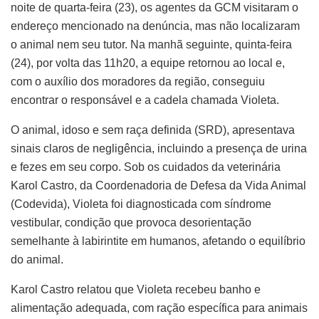
noite de quarta-feira (23), os agentes da GCM visitaram o
endereço mencionado na denúncia, mas não localizaram
o animal nem seu tutor. Na manhã seguinte, quinta-feira
(24), por volta das 11h20, a equipe retornou ao local e,
com o auxílio dos moradores da região, conseguiu
encontrar o responsável e a cadela chamada Violeta.
O animal, idoso e sem raça definida (SRD), apresentava
sinais claros de negligência, incluindo a presença de urina
e fezes em seu corpo. Sob os cuidados da veterinária
Karol Castro, da Coordenadoria de Defesa da Vida Animal
(Codevida), Violeta foi diagnosticada com síndrome
vestibular, condição que provoca desorientação
semelhante à labirintite em humanos, afetando o equilíbrio
do animal.
Karol Castro relatou que Violeta recebeu banho e
alimentação adequada, com ração específica para animais