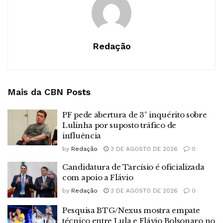
Redação
Mais da CBN
Posts
PF pede abertura de 3º inquérito sobre
Lulinha por suposto tráfico de
influência
by
Redação
3 DE AGOSTO DE 2026
0
Candidatura de Tarcísio é oficializada
com apoio a Flávio
by
Redação
3 DE AGOSTO DE 2026
0
Pesquisa BTG/Nexus mostra empate
técnico entre Lula e Flávio Bolsonaro no