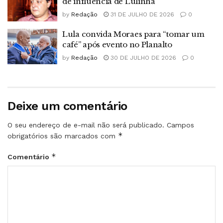
de influência de Lulinha
by
Redação
31 DE JULHO DE 2026
0
Lula convida Moraes para “tomar um
café” após evento no Planalto
by
Redação
30 DE JULHO DE 2026
0
Deixe um comentário
O seu endereço de e-mail não será publicado.
Campos
*
obrigatórios são marcados com
*
Comentário