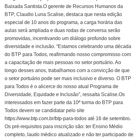
Baixada Santista.O gerente de Recursos Humanos da
BTP, Claudio Luna Scalise, destaca que nesta edição
especial de 10 anos do programa, a carga horária das
aulas será ampliada e duas rodas de conversa serão
promovidas, incentivando um diálogo profundo sobre
diversidade e inclusão. “Estamos celebrando uma década
do BTP para Todos, reafirmando nosso compromisso com
a capacitação de mais pessoas no setor portuário. Ao
longo desses anos, trabalhamos com a convicção de que
o setor portuário pode ser mais inclusivo e diverso. O BTP
para Todos é o alicerce do nosso atual Programa de
Diversidade, Equidade e Inclusão”, ressalta Scalise.Os
interessados em fazer parte da 10ª turma do BTP para
Todos devem se candidatar pelo site
https://www.btp.com.br/btp-para-todos até 16 de setembro.
Os pré-requisitos para inscrição são: ter Ensino Médio
completo, laudo médico atualizado e não ter participado de