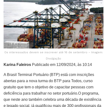
Os interessados devem se inscrever até 16 de setembro – Imagem:
Divulgação
Karina Faleiros
Publicado em 12/09/2024, às 10:14
A Brasil Terminal Portuário (BTP) está com inscrições
abertas para a nova turma do BTP para Todos, curso
gratuito que tem o objetivo de capacitar pessoas com
deficiência para trabalhar no setor portuário.O programa,
que neste ano também celebra uma década de existência
e legado social, já qualificou mais de 300 profissionais da