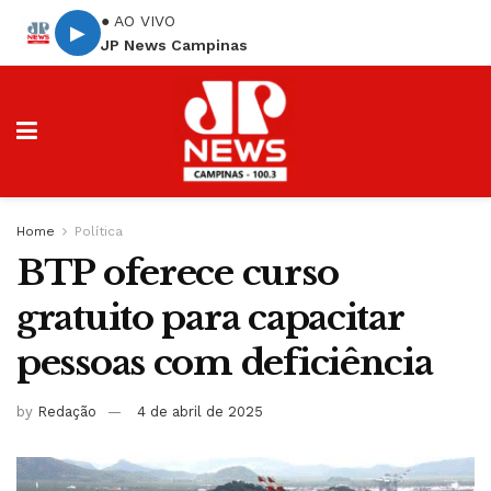
● AO VIVO
▶
JP News Campinas
Home
Política
BTP oferece curso
gratuito para capacitar
pessoas com deficiência
by
Redação
4 de abril de 2025