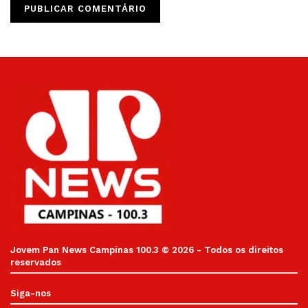
Jovem Pan News Campinas 100.3 © 2026 - Todos os direitos
reservados
Siga-nos