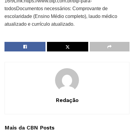
16/9Link:https://www.btp.com.br/btp-para-
todosDocumentos necessários: Comprovante de
escolaridade (Ensino Médio completo), laudo médico
atualizado e currículo atualizado.
Redação
Mais da CBN
Posts