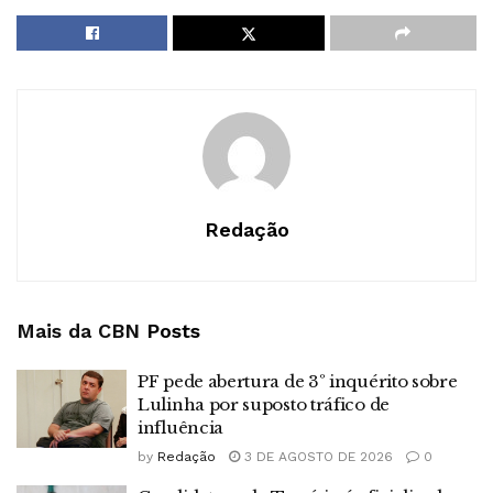
Redação
Mais da CBN
Posts
PF pede abertura de 3º inquérito sobre
Lulinha por suposto tráfico de
influência
by
Redação
3 DE AGOSTO DE 2026
0