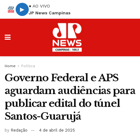
● AO VIVO
▶
JP News Campinas
Home
Política
Governo Federal e APS
aguardam audiências para
publicar edital do túnel
Santos-Guarujá
by
Redação
4 de abril de 2025