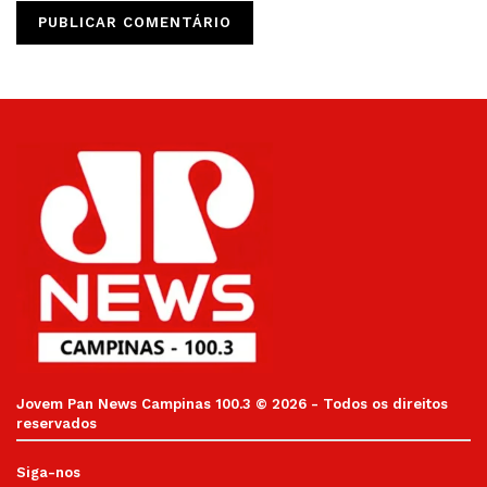
Jovem Pan News Campinas 100.3 © 2026 - Todos os direitos
reservados
Siga-nos