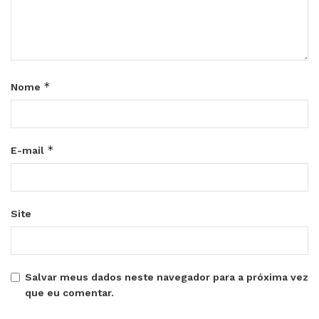
*
Nome
*
E-mail
Site
Salvar meus dados neste navegador para a próxima vez
que eu comentar.