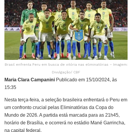
Brasil enfrenta Peru em busca de vitória nas eliminatórias – Imagem:
Divulgação/ CBF
Maria Clara Campanini
Publicado em 15/10/2024, às
15:35
Nesta terça-feira, a seleção brasileira enfrentará o Peru em
um confronto crucial pelas Eliminatórias da Copa do
Mundo de 2026. A partida está marcada para as 21h45,
horário de Brasília, e ocorrerá no estádio Mané Garrincha,
na capital federal.