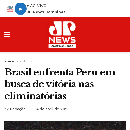
● AO VIVO
▶
JP News Campinas
Home
Política
Brasil enfrenta Peru em
busca de vitória nas
eliminatórias
by
Redação
4 de abril de 2025