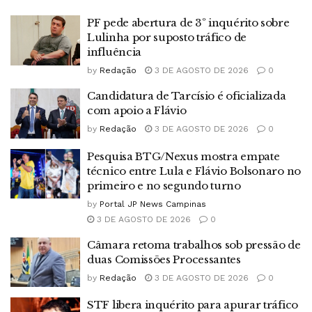
PF pede abertura de 3º inquérito sobre
Lulinha por suposto tráfico de
influência
by
Redação
3 DE AGOSTO DE 2026
0
Candidatura de Tarcísio é oficializada
com apoio a Flávio
by
Redação
3 DE AGOSTO DE 2026
0
Pesquisa BTG/Nexus mostra empate
técnico entre Lula e Flávio Bolsonaro no
primeiro e no segundo turno
by
Portal JP News Campinas
3 DE AGOSTO DE 2026
0
Câmara retoma trabalhos sob pressão de
duas Comissões Processantes
by
Redação
3 DE AGOSTO DE 2026
0
STF libera inquérito para apurar tráfico