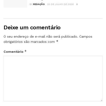
BY
REDAÇÃO
30 DE JULHO DE 2026
0
Deixe um comentário
O seu endereço de e-mail não será publicado.
Campos
*
obrigatórios são marcados com
*
Comentário