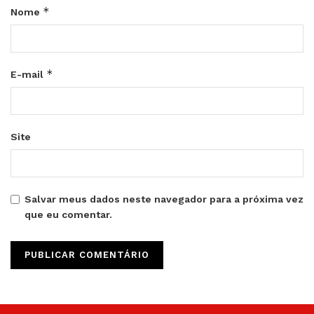
*
Nome
*
E-mail
Site
Salvar meus dados neste navegador para a próxima vez
que eu comentar.