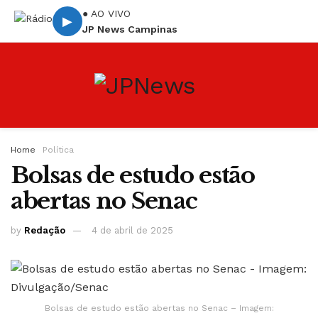
● AO VIVO
▶
JP News Campinas
Home
Política
Bolsas de estudo estão
abertas no Senac
by
Redação
4 de abril de 2025
Bolsas de estudo estão abertas no Senac – Imagem: