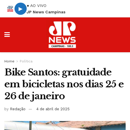
● AO VIVO
▶
JP News Campinas
Home
Política
Bike Santos: gratuidade
em bicicletas nos dias 25 e
26 de janeiro
by
Redação
4 de abril de 2025