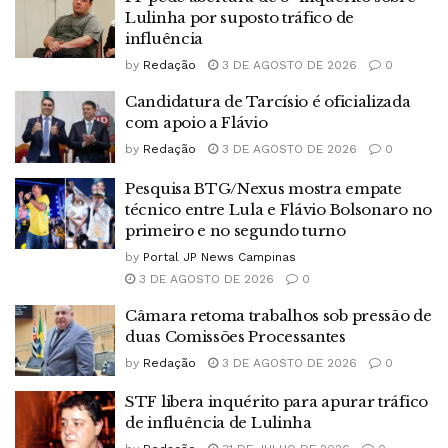
Lulinha por suposto tráfico de
influência
by
Redação
3 DE AGOSTO DE 2026
0
Candidatura de Tarcísio é oficializada
com apoio a Flávio
by
Redação
3 DE AGOSTO DE 2026
0
Pesquisa BTG/Nexus mostra empate
técnico entre Lula e Flávio Bolsonaro no
primeiro e no segundo turno
by
Portal JP News Campinas
3 DE AGOSTO DE 2026
0
Câmara retoma trabalhos sob pressão de
duas Comissões Processantes
by
Redação
3 DE AGOSTO DE 2026
0
STF libera inquérito para apurar tráfico
de influência de Lulinha