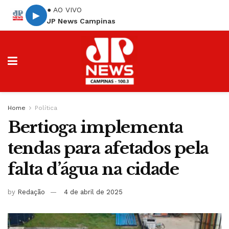
● AO VIVO
▶
JP News Campinas
Home
Política
Bertioga implementa
tendas para afetados pela
falta d’água na cidade
by
Redação
4 de abril de 2025