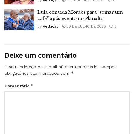
by
Redação
31 DE JULHO DE 2026
0
Lula convida Moraes para “tomar um
café” após evento no Planalto
by
Redação
30 DE JULHO DE 2026
0
Deixe um comentário
O seu endereço de e-mail não será publicado.
Campos
*
obrigatórios são marcados com
*
Comentário