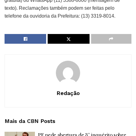
gratuita) ou WhatsApp (11) 3388-8000 (mensagem de
texto). Reclamações também podem ser feitas pelo
telefone da ouvidoria da Prefeitura: (13) 3319-8014.
Redação
Mais da CBN
Posts
PF pede abertura de 3º inquérito sobre