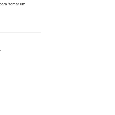
para “tomar um...
*