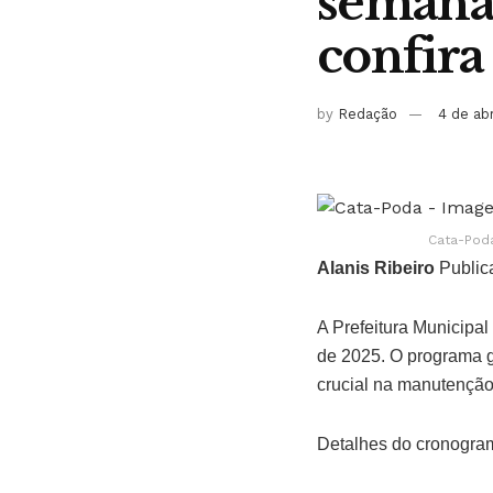
semanal
confira
by
Redação
4 de ab
Cata-Poda
Alanis Ribeiro
Public
A Prefeitura Municipa
de 2025. O programa g
crucial na manutenção
Detalhes do cronogra