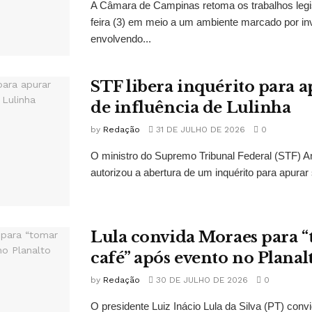
A Câmara de Campinas retoma os trabalhos legi
feira (3) em meio a um ambiente marcado por in
envolvendo...
STF libera inquérito para a
de influência de Lulinha
by
Redação
31 DE JULHO DE 2026
0
O ministro do Supremo Tribunal Federal (STF)
autorizou a abertura de um inquérito para apurar s
Lula convida Moraes para 
café” após evento no Planal
by
Redação
30 DE JULHO DE 2026
0
O presidente Luiz Inácio Lula da Silva (PT) conv