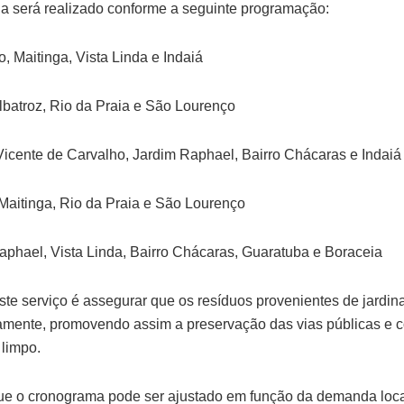
a será realizado conforme a seguinte programação:
o, Maitinga, Vista Linda e Indaiá
 Albatroz, Rio da Praia e São Lourenço
 Vicente de Carvalho, Jardim Raphael, Bairro Chácaras e Indaiá
, Maitinga, Rio da Praia e São Lourenço
Raphael, Vista Linda, Bairro Chácaras, Guaratuba e Boraceia
este serviço é assegurar que os resíduos provenientes de jard
mente, promovendo assim a preservação das vias públicas e c
limpo.
 que o cronograma pode ser ajustado em função da demanda loc