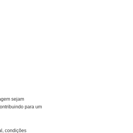
inagem sejam
ontribuindo para um
al, condições