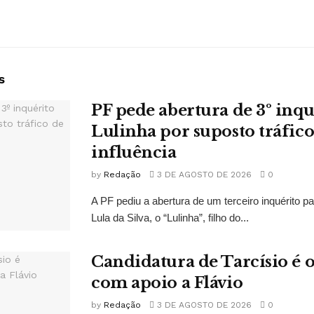
s
PF pede abertura de 3º inqu
Lulinha por suposto tráfico
influência
by
Redação
3 DE AGOSTO DE 2026
0
A PF pediu a abertura de um terceiro inquérito pa
Lula da Silva, o “Lulinha”, filho do...
Candidatura de Tarcísio é o
com apoio a Flávio
by
Redação
3 DE AGOSTO DE 2026
0