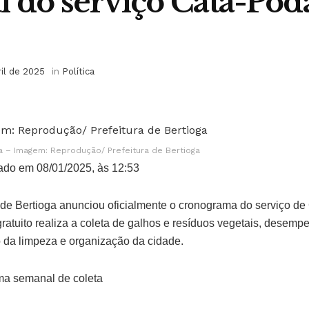
 do serviço Cata-Pod
ril de 2025
in
Política
 – Imagem: Reprodução/ Prefeitura de Bertioga
ado em 08/01/2025, às 12:53
l de Bertioga anunciou oficialmente o cronograma do serviço d
ratuito realiza a coleta de galhos e resíduos vegetais, desem
 da limpeza e organização da cidade.
ma semanal de coleta