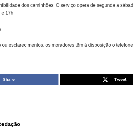
onibilidade dos caminhões. O serviço opera de segunda a sábad
 e 17h.
s
 ou esclarecimentos, os moradores têm à disposição o telefon
Share
Tweet
Redação