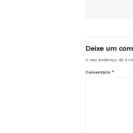
Deixe um com
O seu endereço de e-ma
*
Comentário