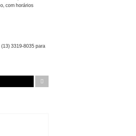
o, com horários
e (13) 3319-8035 para