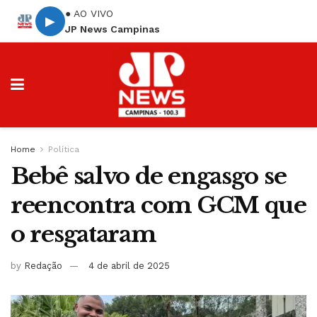
● AO VIVO
▶
JP News Campinas
Home
Política
Bebê salvo de engasgo se
reencontra com GCM que
o resgataram
by
Redação
4 de abril de 2025