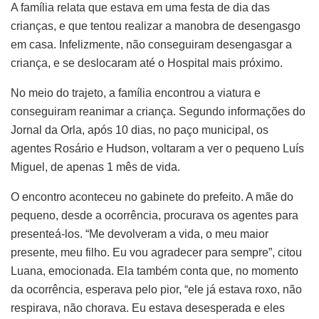
A família relata que estava em uma festa de dia das
crianças, e que tentou realizar a manobra de desengasgo
em casa. Infelizmente, não conseguiram desengasgar a
criança, e se deslocaram até o Hospital mais próximo.
No meio do trajeto, a família encontrou a viatura e
conseguiram reanimar a criança. Segundo informações do
Jornal da Orla, após 10 dias, no paço municipal, os
agentes Rosário e Hudson, voltaram a ver o pequeno Luís
Miguel, de apenas 1 mês de vida.
O encontro aconteceu no gabinete do prefeito. A mãe do
pequeno, desde a ocorrência, procurava os agentes para
presenteá-los. “Me devolveram a vida, o meu maior
presente, meu filho. Eu vou agradecer para sempre”, citou
Luana, emocionada. Ela também conta que, no momento
da ocorrência, esperava pelo pior, “ele já estava roxo, não
respirava, não chorava. Eu estava desesperada e eles