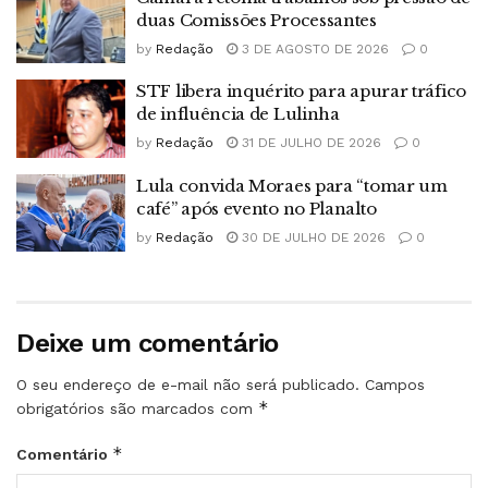
duas Comissões Processantes
by
Redação
3 DE AGOSTO DE 2026
0
STF libera inquérito para apurar tráfico
de influência de Lulinha
by
Redação
31 DE JULHO DE 2026
0
Lula convida Moraes para “tomar um
café” após evento no Planalto
by
Redação
30 DE JULHO DE 2026
0
Deixe um comentário
O seu endereço de e-mail não será publicado.
Campos
*
obrigatórios são marcados com
*
Comentário