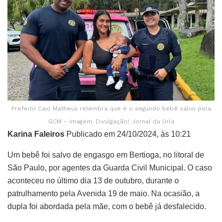
Prefeito Caio Matheus relembra que é o segundo bebê salvo pela
GCM – Imagem: Divulgação/ Jornal da Orla
Karina Faleiros
Publicado em 24/10/2024, às 10:21
Um bebê foi salvo de engasgo em Bertioga, no litoral de
São Paulo, por agentes da Guarda Civil Municipal. O caso
aconteceu no último dia 13 de outubro, durante o
patrulhamento pela Avenida 19 de maio. Na ocasião, a
dupla foi abordada pela mãe, com o bebê já desfalecido.