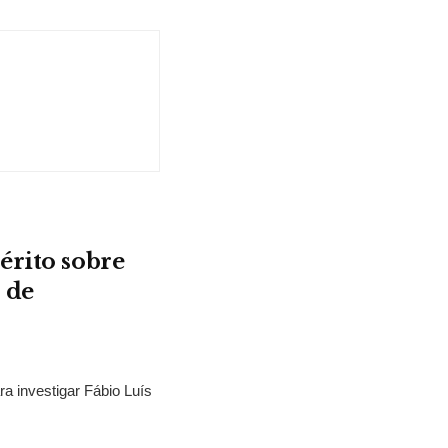
érito sobre
 de
ra investigar Fábio Luís