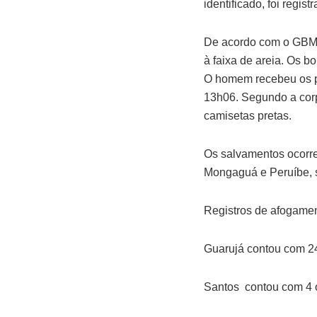
identificado, foi regis
De acordo com o GBMar
à faixa de areia. Os b
O homem recebeu os pri
13h06. Segundo a cor
camisetas pretas.
Os salvamentos ocorre
Mongaguá e Peruíbe, 
Registros de afogamen
Guarujá contou com 24 
Santos contou com 4 oc