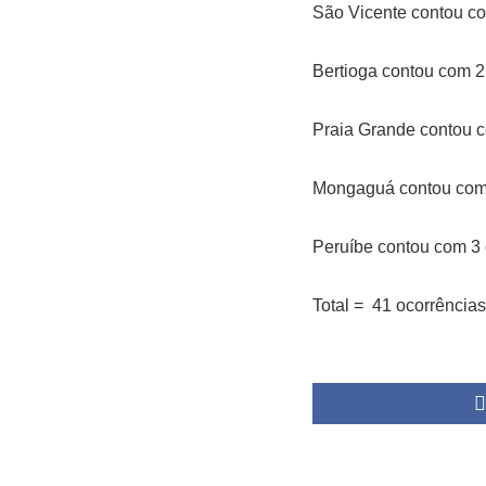
São Vicente contou com
Bertioga contou com 2 
Praia Grande contou co
Mongaguá contou com 2
Peruíbe contou com 3 o
Total = 41 ocorrências