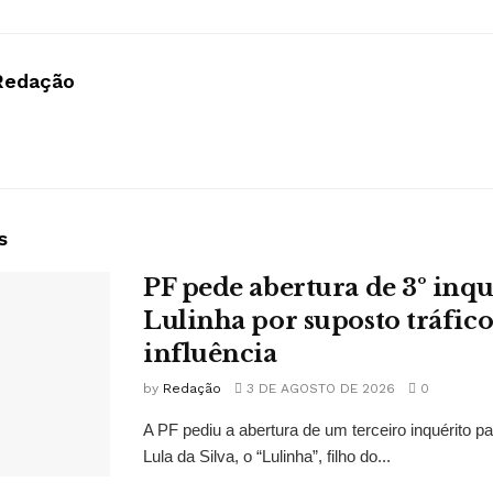
Redação
s
PF pede abertura de 3º inqu
Lulinha por suposto tráfico
influência
by
Redação
3 DE AGOSTO DE 2026
0
A PF pediu a abertura de um terceiro inquérito pa
Lula da Silva, o “Lulinha”, filho do...