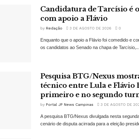
Candidatura de Tarcísio é o
com apoio a Flávio
by
Redação
3 DE AGOSTO DE 2026
0
Enquanto que o apoio a Flávio foi comedido e co
os candidatos ao Senado na chapa de Tarcísio,..
Pesquisa BTG/Nexus mostr
técnico entre Lula e Flávio
primeiro e no segundo tur
by
Portal JP News Campinas
3 DE AGOSTO DE 20
A pesquisa BTG/Nexus divulgada nesta segunda-
cenário de disputa acirrada para a eleição presid