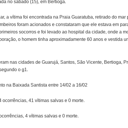
trada no sábado (15), em Bertioga.
, a vítima foi encontrada na Praia Guaratuba, retirado do mar 
ombeiros foram acionados e constataram que ele estava em parad
meiros socorros e foi levado ao hospital da cidade, onde a mo
poração, o homem tinha aproximadamente 60 anos e vestida 
ram nas cidades de Guarujá, Santos, São Vicente, Bertioga, P
segundo o g1.
to na Baixada Santista entre 14/02 a 16/02
ocorrências, 41 vítimas salvas e 0 morte.
orrências, 4 vítimas salvas e 0 morte.