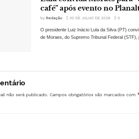
café” após evento no Planal
by
Redação
30 DE JULHO DE 2026
0
O presidente Luiz Inácio Lula da Silva (PT) conv
de Moraes, do Supremo Tribunal Federal (STF), 
entário
il não será publicado.
Campos obrigatórios são marcados com