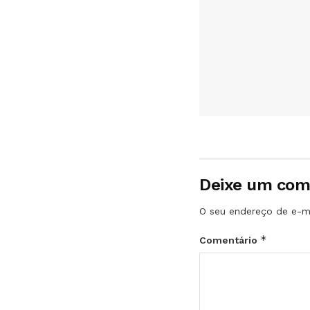
Deixe um com
O seu endereço de e-ma
*
Comentário