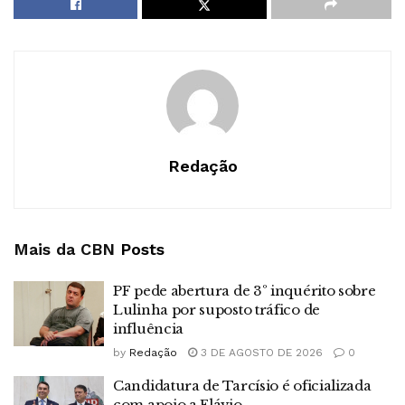
Redação
Mais da CBN
Posts
PF pede abertura de 3º inquérito sobre
Lulinha por suposto tráfico de
influência
by
Redação
3 DE AGOSTO DE 2026
0
Candidatura de Tarcísio é oficializada
com apoio a Flávio