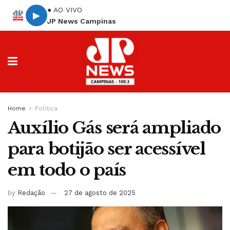
● AO VIVO
▶
JP News Campinas
Home
Política
Auxílio Gás será ampliado
para botijão ser acessível
em todo o país
by
Redação
27 de agosto de 2025