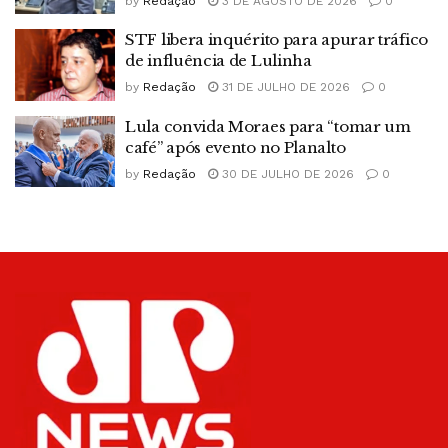
by
Redação
3 DE AGOSTO DE 2026
0
STF libera inquérito para apurar tráfico
de influência de Lulinha
by
Redação
31 DE JULHO DE 2026
0
Lula convida Moraes para “tomar um
café” após evento no Planalto
by
Redação
30 DE JULHO DE 2026
0