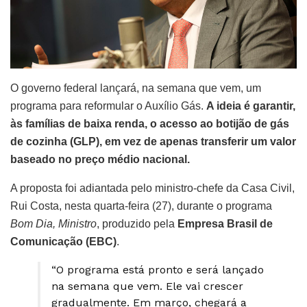
O governo federal lançará, na semana que vem, um
programa para reformular o Auxílio Gás.
A ideia é garantir,
às famílias de baixa renda, o acesso ao botijão de gás
de cozinha (GLP), em vez de apenas transferir um valor
baseado no preço médio nacional.
A proposta foi adiantada pelo ministro-chefe da Casa Civil,
Rui Costa, nesta quarta-feira (27), durante o programa
Bom Dia, Ministro
, produzido pela
Empresa Brasil de
Comunicação (EBC)
.
“O programa está pronto e será lançado
na semana que vem. Ele vai crescer
gradualmente. Em março, chegará a