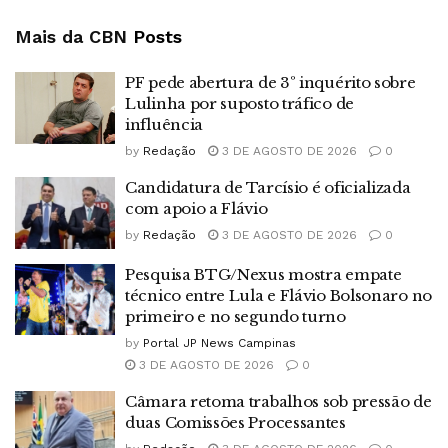
Mais da CBN
Posts
PF pede abertura de 3º inquérito sobre
Lulinha por suposto tráfico de
influência
by
Redação
3 DE AGOSTO DE 2026
0
Candidatura de Tarcísio é oficializada
com apoio a Flávio
by
Redação
3 DE AGOSTO DE 2026
0
Pesquisa BTG/Nexus mostra empate
técnico entre Lula e Flávio Bolsonaro no
primeiro e no segundo turno
by
Portal JP News Campinas
3 DE AGOSTO DE 2026
0
Câmara retoma trabalhos sob pressão de
duas Comissões Processantes