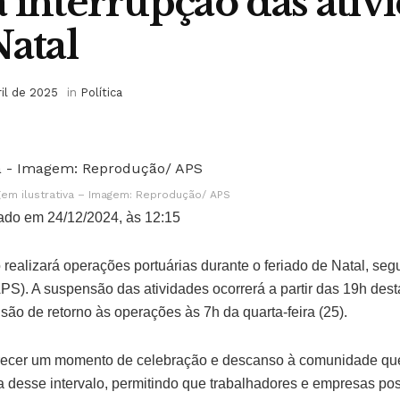
 interrupção das ativ
Natal
ril de 2025
in
Política
em ilustrativa – Imagem: Reprodução/ APS
ado em 24/12/2024, às 12:15
realizará operações portuárias durante o feriado de Natal, se
PS). A suspensão das atividades ocorrerá a partir das 19h desta
ão de retorno às operações às 7h da quarta-feira (25).
erecer um momento de celebração e descanso à comunidade que
a desse intervalo, permitindo que trabalhadores e empresas po