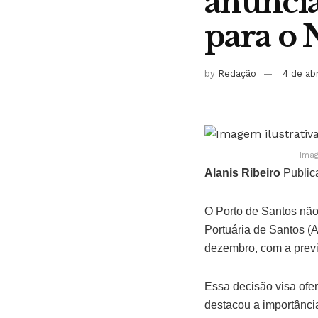
anuncia
para o 
by
Redação
4 de ab
Imag
Alanis Ribeiro
Public
O Porto de Santos não 
Portuária de Santos (A
dezembro, com a previs
Essa decisão visa of
destacou a importânci