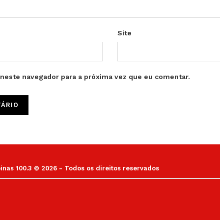
Site
neste navegador para a próxima vez que eu comentar.
as 100.3 © 2026 - Todos os direitos reservados