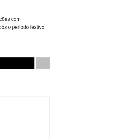
ações com
ós o período festivo,