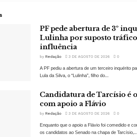
s
PF pede abertura de 3º inqu
Lulinha por suposto tráfico
influência
by
Redação
3 DE AGOSTO DE 2026
0
A PF pediu a abertura de um terceiro inquérito pa
Lula da Silva, o “Lulinha”, filho do...
Candidatura de Tarcísio é o
com apoio a Flávio
by
Redação
3 DE AGOSTO DE 2026
0
Enquanto que o apoio a Flávio foi comedido e co
os candidatos ao Senado na chapa de Tarcísio,..