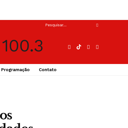
Programação
Contato
os