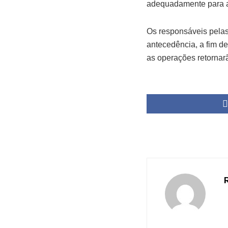
adequadamente para a
Os responsáveis pelas
antecedência, a fim de
as operações retornarã