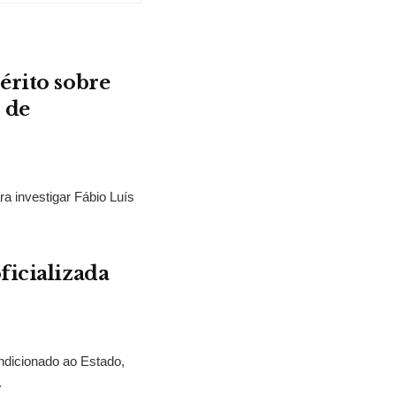
érito sobre
 de
ra investigar Fábio Luís
ficializada
ndicionado ao Estado,
.