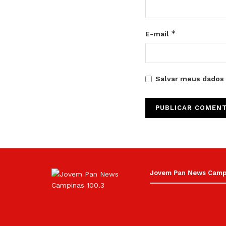
*
E-mail
Salvar meus dados 
Jovem Pan News Campin