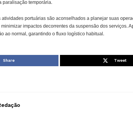
 paralisação temporária.
 atividades portuárias são aconselhados a planejar suas oper
 minimizar impactos decorrentes da suspensão dos serviços. Ap
o ao normal, garantindo o fluxo logístico habitual.
Share
Tweet
Redação