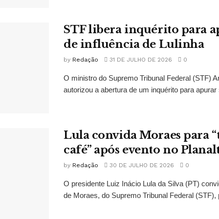
STF libera inquérito para a
de influência de Lulinha
by
Redação
31 DE JULHO DE 2026
0
O ministro do Supremo Tribunal Federal (STF)
autorizou a abertura de um inquérito para apurar s
Lula convida Moraes para 
café” após evento no Planal
by
Redação
30 DE JULHO DE 2026
0
O presidente Luiz Inácio Lula da Silva (PT) conv
de Moraes, do Supremo Tribunal Federal (STF), 