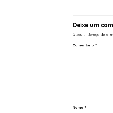
Deixe um com
O seu endereço de e-ma
*
Comentário
*
Nome