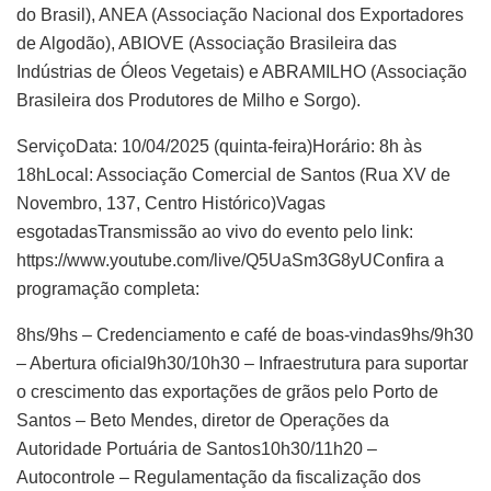
do Brasil), ANEA (Associação Nacional dos Exportadores
de Algodão), ABIOVE (Associação Brasileira das
Indústrias de Óleos Vegetais) e ABRAMILHO (Associação
Brasileira dos Produtores de Milho e Sorgo).
ServiçoData: 10/04/2025 (quinta-feira)Horário: 8h às
18hLocal: Associação Comercial de Santos (Rua XV de
Novembro, 137, Centro Histórico)Vagas
esgotadasTransmissão ao vivo do evento pelo link:
https://www.youtube.com/live/Q5UaSm3G8yUConfira a
programação completa:
8hs/9hs – Credenciamento e café de boas-vindas9hs/9h30
– Abertura oficial9h30/10h30 – Infraestrutura para suportar
o crescimento das exportações de grãos pelo Porto de
Santos – Beto Mendes, diretor de Operações da
Autoridade Portuária de Santos10h30/11h20 –
Autocontrole – Regulamentação da fiscalização dos