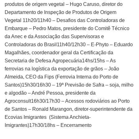
produtos de origem vegetal – Hugo Caruso, diretor do
Departamento de Inspeção de Produtos de Origem
Vegetal 11h20/11h40 – Desafios das Controladoras de
Embarque – Pedro Matos, presidente do Comitê Técnico
da Anec e da Associação das Supervisoras e
Controladoras do Brasil11h40/12h30 – E-Phyto – Eduardo
Magalhães, coordenador geral da Certificação da
Secretaria de Defesa Agropecuária14hs/15hs – As
ferrovias na logística da exportação de grãos – João
Almeida, CEO da Fips (Ferrovia Interna do Porto de
Santos)15h30/16h30 – 19ª Previsão de Safra – soja, milho
e algodão – André Pessoa, presidente da
Agroconsult16h30/17h30 – Acessos rodoviários ao Porto
de Santos – Ronald Marangon, diretor-superintendente da
Ecovias Imigrantes (Sistema Anchieta-
Imigrantes)17h30/18hs – Encerramento