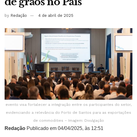
de grãos no País
by
Redação
4 de abril de 2025
evento visa fortalecer a integração entre os participantes do setor,
evidenciando a relevância do Porto de Santos para as exportações
de commodities – Imagem: Divulgação
Redação
Publicado em 04/04/2025, às 12:51