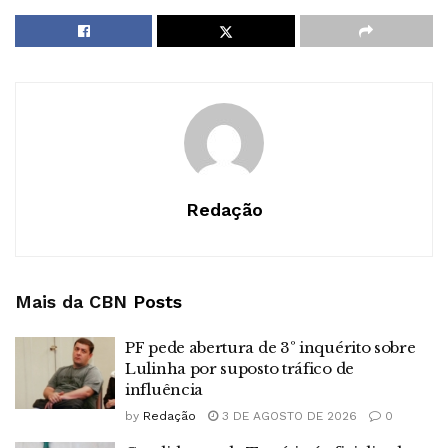
Redação
Mais da CBN
Posts
PF pede abertura de 3º inquérito sobre
Lulinha por suposto tráfico de
influência
by
Redação
3 DE AGOSTO DE 2026
0